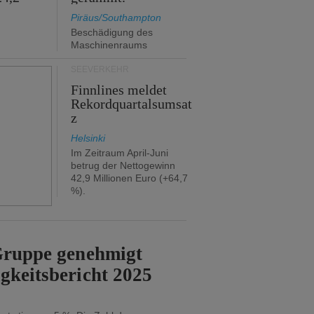
Piräus/Southampton
Beschädigung des
Maschinenraums
SEEVERKEHR
Finnlines meldet
Rekordquartalsumsat
z
Helsinki
Im Zeitraum April-Juni
betrug der Nettogewinn
42,9 Millionen Euro (+64,7
%).
-Gruppe genehmigt
gkeitsbericht 2025