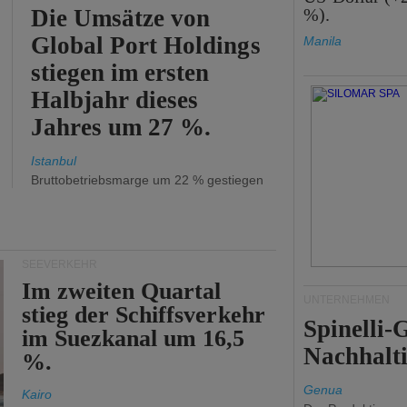
Die Umsätze von
%).
Global Port Holdings
Manila
stiegen im ersten
Halbjahr dieses
Jahres um 27 %.
Istanbul
Bruttobetriebsmarge um 22 % gestiegen
SEEVERKEHR
Im zweiten Quartal
UNTERNEHMEN
stieg der Schiffsverkehr
Spinelli
im Suezkanal um 16,5
Nachhalti
%.
Genua
Kairo