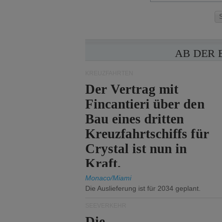
AB DER 
KREUZFAHRTEN
Der Vertrag mit
Fincantieri über den
Bau eines dritten
Kreuzfahrtschiffs für
Crystal ist nun in
Kraft.
Monaco/Miami
Die Auslieferung ist für 2034 geplant.
SEEVERKEHR
Die