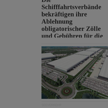
Schifffahrtsverbände
bekräftigen ihre
Ablehnung
obligatorischer Zölle
und Gebühren für die
Durchfahrt der Straße
von Hormuz.
SEEVERKEHR