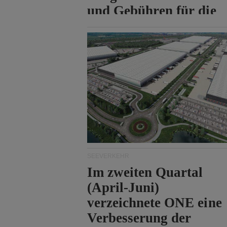
und Gebühren für die
Durchfahrt der Straße
von Hormuz.
SEEVERKEHR
Im zweiten Quartal
(April-Juni)
verzeichnete ONE eine
Verbesserung der