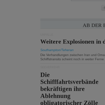
AB DER 
UNFÄLLE
Weitere Explosionen in
Southampton/Teheran
Die Verhandlungen zwischen Iran und Oma
Schiffstransits scheint noch in weiter Ferne 
SEEVERKEHR
Die
Schifffahrtsverbände
bekräftigen ihre
Ablehnung
obligatorischer Zölle