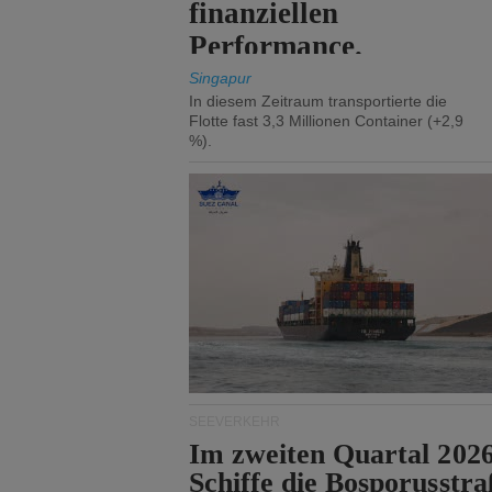
finanziellen
Performance.
Singapur
In diesem Zeitraum transportierte die
Flotte fast 3,3 Millionen Container (+2,9
%).
SEEVERKEHR
Im zweiten Quartal 202
Schiffe die Bosporusstra