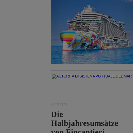
WERFTEN
Die
Halbjahresumsätze
von Fincantieri