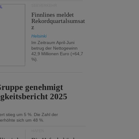
SEEVERKEHR
Finnlines meldet
Rekordquartalsumsat
z
Helsinki
Im Zeitraum April-Juni
betrug der Nettogewinn
42,9 Millionen Euro (+64,7
%).
-Gruppe genehmigt
gkeitsbericht 2025
rt stieg um 5 %. Die Zahl der
 erhöhte sich um 48 %.
HÄFEN