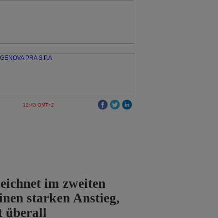
12:43 GMT+2
eichnet im zweiten
inen starken Anstieg,
t überall