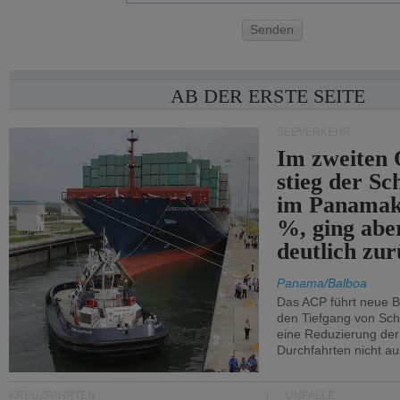
Senden
AB DER ERSTE SEITE
SEEVERKEHR
Im zweiten 
stieg der Sc
im Panamak
%, ging abe
deutlich zur
Panama/Balboa
Das ACP führt neue 
den Tiefgang von Schi
eine Reduzierung der
Durchfahrten nicht au
KREUZFAHRTEN
UNFÄLLE