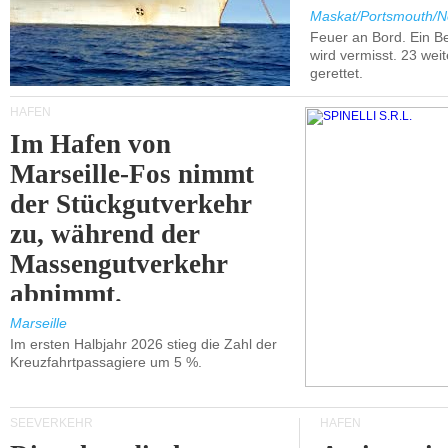
Maskat/Portsmouth/N
Feuer an Bord. Ein B
wird vermisst. 23 wei
gerettet.
HÄFEN
Im Hafen von
Marseille-Fos nimmt
der Stückgutverkehr
zu, während der
Massengutverkehr
abnimmt.
Marseille
Im ersten Halbjahr 2026 stieg die Zahl der
Kreuzfahrtpassagiere um 5 %.
SEEVERKEHR
HÄFEN