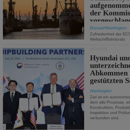
aufgenomme
der Kommis
vorgeschlag
Brüssel/Washington
Zufriedenheit der EC
Weltschifffahrtsrats
WERFTEN
Hyundai un
unterzeichn
Abkommen 
gestützten S
Washington
Ziel ist ein autonome
dem alle Prozesse, ei
Konstruktion, Produkti
Inspektion und Prüfun
verbunden sind.