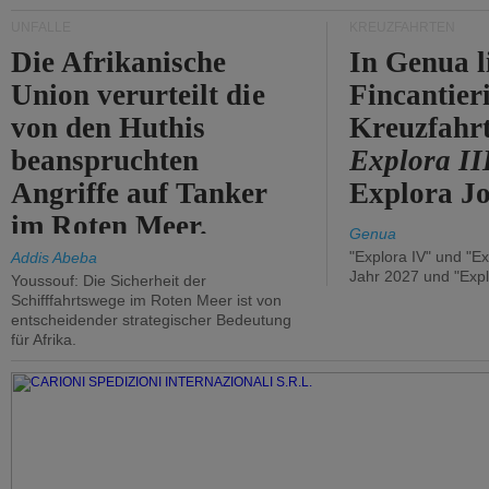
UNFÄLLE
KREUZFAHRTEN
Die Afrikanische
In Genua l
Union verurteilt die
Fincantier
von den Huthis
Kreuzfahrt
beanspruchten
Explora II
Angriffe auf Tanker
Explora Jo
im Roten Meer.
Genua
"Explora IV" und "Ex
Addis Abeba
Jahr 2027 und "Expl
Youssouf: Die Sicherheit der
Schifffahrtswege im Roten Meer ist von
entscheidender strategischer Bedeutung
für Afrika.