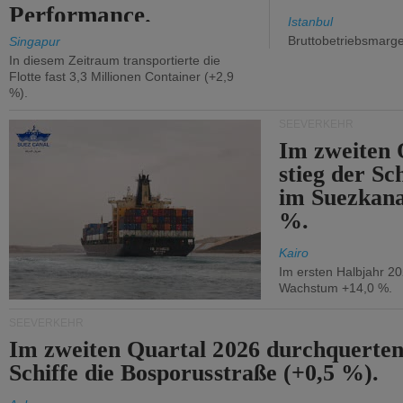
Performance.
Istanbul
Bruttobetriebsmarg
Singapur
In diesem Zeitraum transportierte die
Flotte fast 3,3 Millionen Container (+2,9
%).
SEEVERKEHR
Im zweiten 
stieg der Sc
im Suezkana
%.
Kairo
Im ersten Halbjahr 2
Wachstum +14,0 %.
SEEVERKEHR
Im zweiten Quartal 2026 durchquerten
Schiffe die Bosporusstraße (+0,5 %).