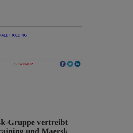
12:24 GMT+2
k-Gruppe vertreibt
raining und Maersk