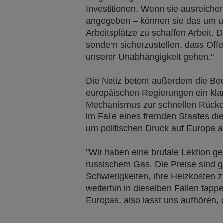
Investitionen. Wenn sie ausreichen
angegeben – können sie das um u
Arbeitsplätze zu schaffen Arbeit. Da
sondern sicherzustellen, dass Offe
unserer Unabhängigkeit gehen."
Die Notiz betont außerdem die Bed
europäischen Regierungen ein kla
Mechanismus zur schnellen Rücker
im Falle eines fremden Staates di
um politischen Druck auf Europa 
"Wir haben eine brutale Lektion ge
russischem Gas. Die Preise sind g
Schwierigkeiten, ihre Heizkosten 
weiterhin in dieselben Fallen tapp
Europas, also lasst uns aufhören,