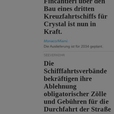
Fincantieri über den
Bau eines dritten
Kreuzfahrtschiffs für
Crystal ist nun in
Kraft.
Monaco/Miami
Die Auslieferung ist für 2034 geplant.
SEEVERKEHR
Die
Schifffahrtsverbände
bekräftigen ihre
Ablehnung
obligatorischer Zölle
und Gebühren für die
Durchfahrt der Straße