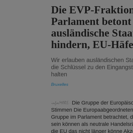
Die EVP-Fraktion
Parlament betont 
ausländische Staa
hindern, EU-Häfen
Wir erlauben ausländischen St
die Schlüssel zu den Eingangst
halten
Bruxelles
Die Gruppe der Europäisch
Stimmen Die Europaabgeordneten si
Gruppe im Parlament betrachtet, d
sein können als neutrale Handels
die EU das nicht länger könne Akz