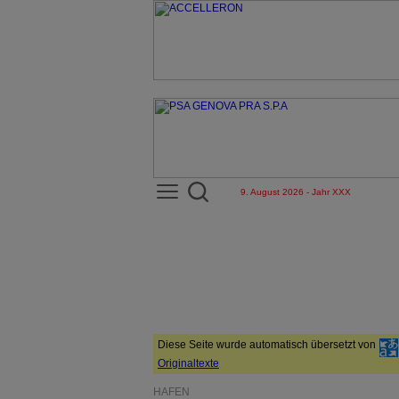
9. August 2026 - Jahr XXX
Diese Seite wurde automatisch übersetzt von
Originaltexte
HÄFEN