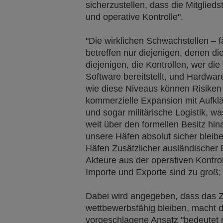
sicherzustellen, dass die Mitglie
und operative Kontrolle".
"Die wirklichen Schwachstellen – fä
betreffen nur diejenigen, denen di
diejenigen, die Kontrollen, wer di
Software bereitstellt, und Hardware
wie diese Niveaus können Risiken
kommerzielle Expansion mit Aufkl
und sogar militärische Logistik, wa
weit über den formellen Besitz hin
unsere Häfen absolut sicher bleib
Häfen Zusätzlicher ausländischer 
Akteure aus der operativen Kontrol
Importe und Exporte sind zu groß; E
Dabei wird angegeben, dass das Zi
wettbewerbsfähig bleiben, macht 
vorgeschlagene Ansatz "bedeutet n