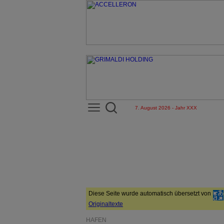
7. August 2026 - Jahr XXX
Diese Seite wurde automatisch übersetzt von
Originaltexte
HÄFEN