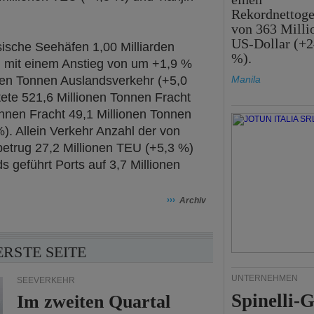
Rekordnettog
von 363 Milli
US-Dollar (+2
ische Seehäfen 1,00 Milliarden
%).
 mit einem Anstieg von um +1,9 %
nen Tonnen Auslandsverkehr (+5,0
Manila
ete 521,6 Millionen Tonnen Fracht
onnen Fracht 49,1 Millionen Tonnen
). Allein Verkehr Anzahl der von
etrug 27,2 Millionen TEU (+5,3 %)
 geführt Ports auf 3,7 Millionen
›››
Archiv
ERSTE SEITE
UNTERNEHMEN
SEEVERKEHR
Spinelli-
Im zweiten Quartal