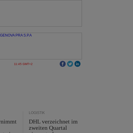
11:45 GMT+2
LOGISTIK
rnimmt
DHL verzeichnet im
zweiten Quartal