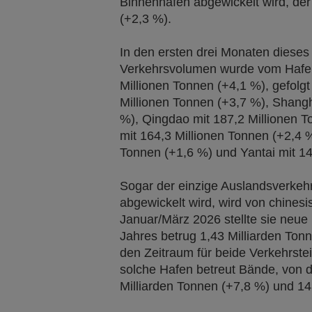
Binnenhäfen abgewickelt wird, der
(+2,3 %).
In den ersten drei Monaten dieses
Verkehrsvolumen wurde vom Hafe
Millionen Tonnen (+4,1 %), gefolg
Millionen Tonnen (+3,7 %), Shangh
%), Qingdao mit 187,2 Millionen 
mit 164,3 Millionen Tonnen (+2,4 
Tonnen (+1,6 %) und Yantai mit 14
Sogar der einzige Auslandsverkehr
abgewickelt wird, wird von chines
Januar/März 2026 stellte sie neue
Jahres betrug 1,43 Milliarden Ton
den Zeitraum für beide Verkehrste
solche Hafen betreut Bände, von d
Milliarden Tonnen (+7,8 %) und 14