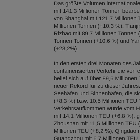
Das größte Volumen international
mit 141,3 Millionen Tonnen bearbe
von Shanghai mit 121,7 Millionen 
Millionen Tonnen (+10,3 %), Tianji
Rizhao mit 89,7 Millionen Tonnen 
Tonnen Tonnen (+10,6 %) und Yant
(+23,2%).
In den ersten drei Monaten des Ja
containerisierten Verkehr die von 
belief sich auf über 89,6 Millione
neuer Rekord für zu dieser Jahresz
Seehäfen und Binnenhäfen, die sic
(+8,3 %) bzw. 10,5 Millionen TEU
Verkehrsaufkommen wurde vom Ha
mit 14,1 Millionen TEU (+6,8 %), 
Zhoushan mit 11,5 Millionen TEU 
Millionen TEU (+8,2 %), Qingdao m
Guangzhou mit 6,7 Millionen TEU M