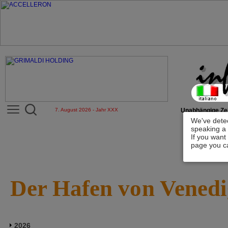
7. August 2026 - Jahr XXX
Unabhängige Zei
We've detec
speaking a 
If you want
page you ca
Der Hafen von Venedi
2026