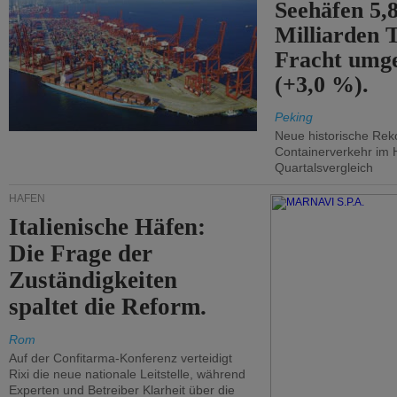
Seehäfen 5,
Milliarden 
Fracht umg
(+3,0 %).
Peking
Neue historische Rek
Containerverkehr im 
Quartalsvergleich
HÄFEN
Italienische Häfen:
Die Frage der
Zuständigkeiten
spaltet die Reform.
Rom
Auf der Confitarma-Konferenz verteidigt
Rixi die neue nationale Leitstelle, während
Experten und Betreiber Klarheit über die