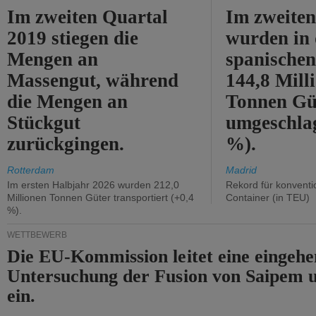
Im zweiten Quartal
Im zweiten
2019 stiegen die
wurden in
Mengen an
spanische
Massengut, während
144,8 Mill
die Mengen an
Tonnen Gü
Stückgut
umgeschla
zurückgingen.
%).
Rotterdam
Madrid
Im ersten Halbjahr 2026 wurden 212,0
Rekord für konventi
Millionen Tonnen Güter transportiert (+0,4
Container (in TEU)
%).
WETTBEWERB
Die EU-Kommission leitet eine eingeh
Untersuchung der Fusion von Saipem 
ein.