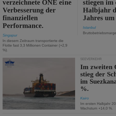
verzeichnete ONE eine
stiegen im 
Verbesserung der
Halbjahr d
finanziellen
Jahres um
Performance.
Istanbul
Bruttobetriebsmarg
Singapur
In diesem Zeitraum transportierte die
Flotte fast 3,3 Millionen Container (+2,9
%).
SEEVERKEHR
Im zweiten 
stieg der Sc
im Suezkana
%.
Kairo
Im ersten Halbjahr 2
Wachstum +14,0 %.