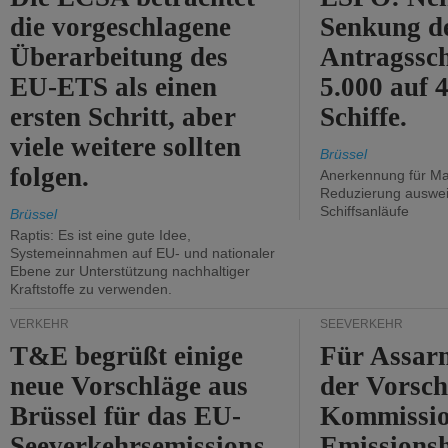
die vorgeschlagene
Senkung d
Überarbeitung des
Antragssc
EU-ETS als einen
5.000 auf
ersten Schritt, aber
Schiffe.
viele weitere sollten
Brüssel
folgen.
Anerkennung für M
Reduzierung auswe
Schiffsanläufe
Brüssel
Raptis: Es ist eine gute Idee,
Systemeinnahmen auf EU- und nationaler
Ebene zur Unterstützung nachhaltiger
Kraftstoffe zu verwenden.
VERKEHR
SEEVERKEHR
T&E begrüßt einige
Für Assarm
neue Vorschläge aus
der Vorsch
Brüssel für das EU-
Kommissi
Seeverkehrsemissions
Emissionsh