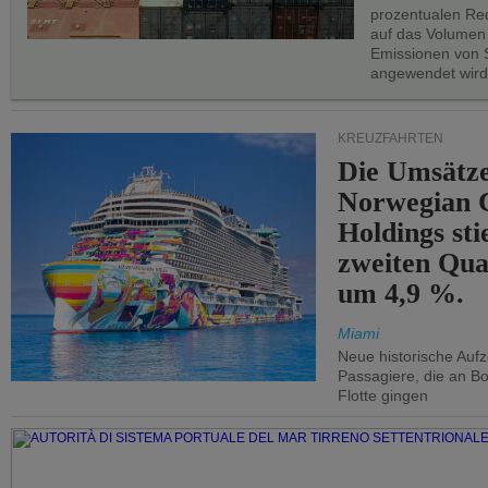
prozentualen Red
auf das Volumen
Emissionen von S
angewendet wird
KREUZFAHRTEN
Die Umsätze
Norwegian C
Holdings sti
zweiten Qua
um 4,9 %.
Miami
Neue historische Auf
Passagiere, die an Bo
Flotte gingen