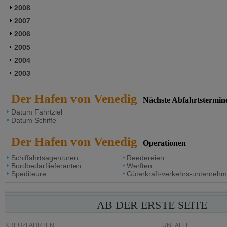
2008
2007
2006
2005
2004
2003
Der Hafen von Venedig
Nächste Abfahrtstermin
Datum Fahrtziel
Datum Schiffe
Der Hafen von Venedig
Operationen
Schiffahrtsagenturen
Reedereien
Bordbedarflieferanten
Werften
Spediteure
Güterkraft-verkehrs-unternehm
AB DER ERSTE SEITE
KREUZFAHRTEN
UNFÄLLE