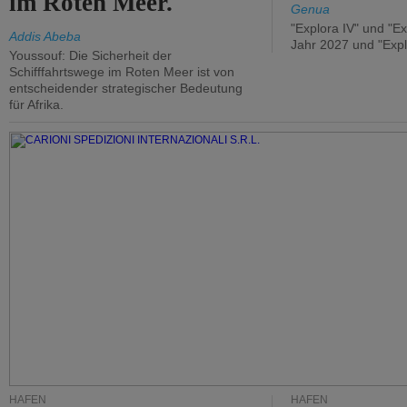
im Roten Meer.
Genua
"Explora IV" und "Ex
Addis Abeba
Jahr 2027 und "Expl
Youssouf: Die Sicherheit der
Schifffahrtswege im Roten Meer ist von
entscheidender strategischer Bedeutung
für Afrika.
HÄFEN
HÄFEN