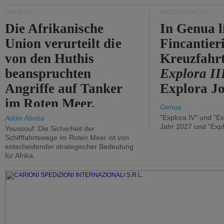
UNFÄLLE
KREUZFAHRTEN
Die Afrikanische
In Genua l
Union verurteilt die
Fincantier
von den Huthis
Kreuzfahrt
beanspruchten
Explora II
Angriffe auf Tanker
Explora Jo
im Roten Meer.
Genua
"Explora IV" und "Ex
Addis Abeba
Jahr 2027 und "Expl
Youssouf: Die Sicherheit der
Schifffahrtswege im Roten Meer ist von
entscheidender strategischer Bedeutung
für Afrika.