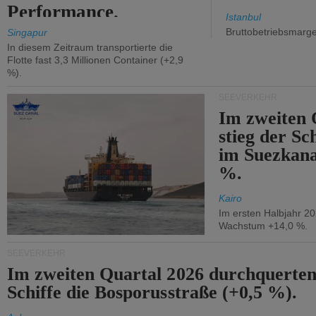
Performance.
Istanbul
Bruttobetriebsmarg
Singapur
In diesem Zeitraum transportierte die
Flotte fast 3,3 Millionen Container (+2,9
%).
SEEVERKEHR
Im zweiten 
stieg der Sc
im Suezkana
%.
Kairo
Im ersten Halbjahr 2
Wachstum +14,0 %.
SEEVERKEHR
Im zweiten Quartal 2026 durchquerten
Schiffe die Bosporusstraße (+0,5 %).