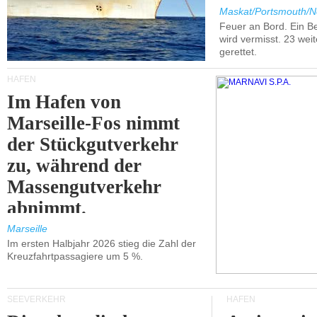
Maskat/Portsmouth/N
Feuer an Bord. Ein B
wird vermisst. 23 wei
gerettet.
HÄFEN
Im Hafen von
Marseille-Fos nimmt
der Stückgutverkehr
zu, während der
Massengutverkehr
abnimmt.
Marseille
Im ersten Halbjahr 2026 stieg die Zahl der
Kreuzfahrtpassagiere um 5 %.
SEEVERKEHR
HÄFEN