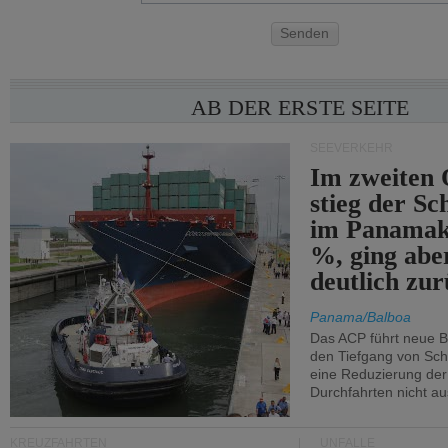
Senden
AB DER ERSTE SEITE
SEEVERKEHR
Im zweiten 
stieg der Sc
im Panamak
%, ging abe
deutlich zur
Panama/Balboa
Das ACP führt neue 
den Tiefgang von Schi
eine Reduzierung der
Durchfahrten nicht au
KREUZFAHRTEN
UNFÄLLE