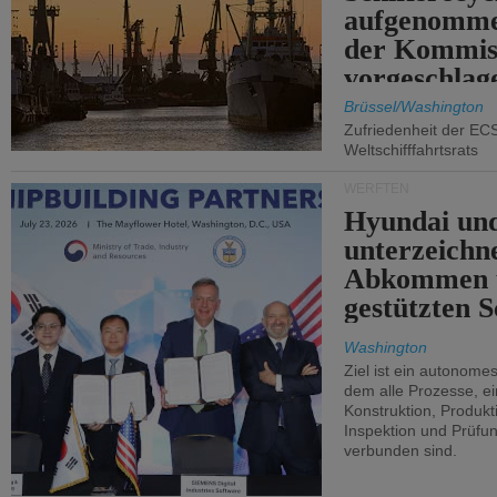
aufgenomme
der Kommis
vorgeschlag
Brüssel/Washington
Zufriedenheit der EC
Weltschifffahrtsrats
WERFTEN
Hyundai un
unterzeichn
Abkommen 
gestützten S
Washington
Ziel ist ein autonome
dem alle Prozesse, ei
Konstruktion, Produkti
Inspektion und Prüfun
verbunden sind.