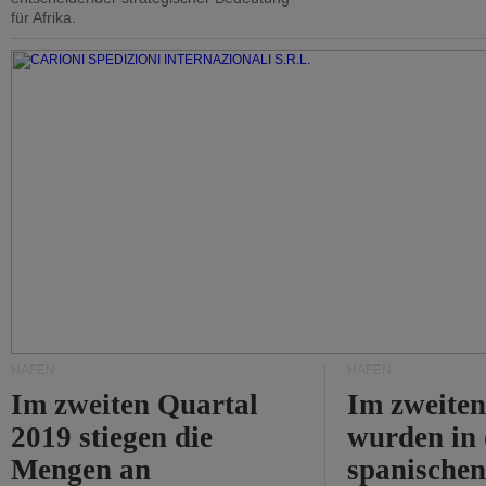
für Afrika.
HÄFEN
HÄFEN
Im zweiten Quartal
Im zweiten
2019 stiegen die
wurden in
Mengen an
spanische