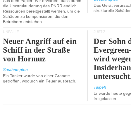
Aus dem Papier: Wir erwarten, dass durch
Das Gerät verursach
die Umstrukturierung des PNRR endlich
strukturelle Schäden
Ressourcen bereitgestellt werden, um die
Schäden zu kompensieren, die den
Betreibern entstehen.
UNFÄLLE
JUSTIZ
Neuer Angriff auf ein
Der Sohn 
Schiff in der Straße
Evergreen
von Hormuz
wird wege
Insiderhan
Southampton
untersucht
Ein Tanker wurde von einer Granate
getroffen, wodurch ein Feuer ausbrach.
Taipeh
Er wurde heute geg
freigelassen.