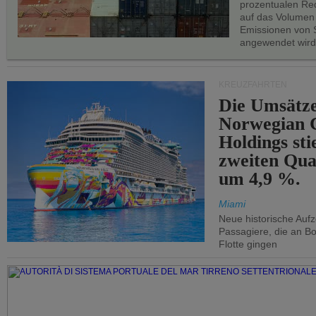
prozentualen Red
auf das Volumen
Emissionen von S
angewendet wird
KREUZFAHRTEN
Die Umsätze
Norwegian C
Holdings sti
zweiten Qua
um 4,9 %.
Miami
Neue historische Auf
Passagiere, die an Bo
Flotte gingen