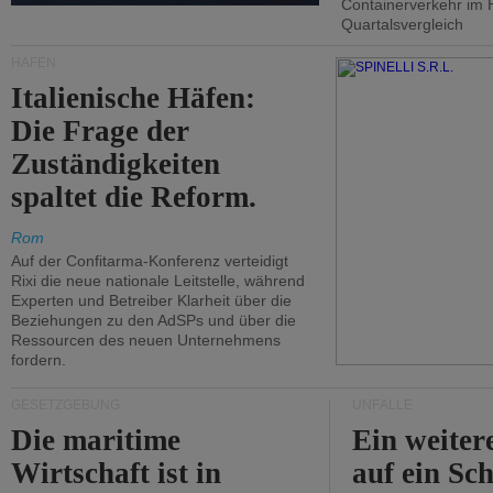
Containerverkehr im 
Quartalsvergleich
HÄFEN
Italienische Häfen:
Die Frage der
Zuständigkeiten
spaltet die Reform.
Rom
Auf der Confitarma-Konferenz verteidigt
Rixi die neue nationale Leitstelle, während
Experten und Betreiber Klarheit über die
Beziehungen zu den AdSPs und über die
Ressourcen des neuen Unternehmens
fordern.
GESETZGEBUNG
UNFÄLLE
Die maritime
Ein weiter
Wirtschaft ist in
auf ein Sch