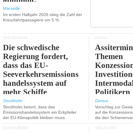
Marseille
Im ersten Halbjahr 2026 stieg die Zahl der
Kreuzfahrtpassagiere um 5 %.
SEEVERKEHR
HÄFEN
Die schwedische
Assitermin
Regierung fordert,
Themen
dass das EU-
Konzessio
Seeverkehrsemissions
Investitio
handelssystem auf
Intermodal
mehr Schiffe
Politikern
ausgeweitet wird.
näherbring
Stockholm
Genua
Stockholm betont, dass das
Vorschlag zur Gewä
Emissionshandelssystem ein Eckpfeiler
auf die Konzessions
der EU-Klimapolitik bleiben muss.
die den Schienenve
SEERÄUBEREI
SEELEUTEN