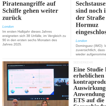
Piratenangriffe auf
Sechstause
Schiffe gehen weiter
sind noch 
zurück
der Straße
Hormuz
London
eingeschlo
Im ersten Halbjahr dieses Jahres
ereigneten sich 38 Unfälle, im Vergleich zu
90 in den ersten sechs Monaten des
London
Jahres 2025.
Dominguez (IMO): Ic
zuversichtlich, das
wieder aufgenomme
SEEVERKEHR
Eine Studie 
erheblichen
kontraprodu
Auswirkung
Anwendung 
ETS auf die