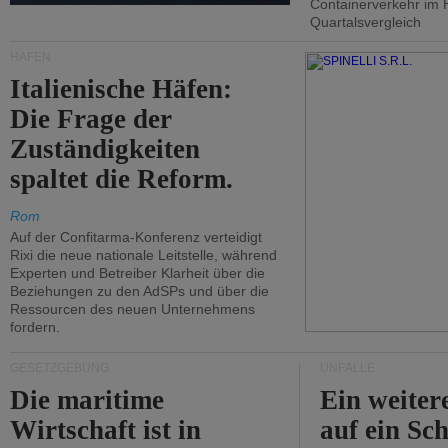
Containerverkehr im 
Quartalsvergleich
HÄFEN
Italienische Häfen:
Die Frage der
Zuständigkeiten
spaltet die Reform.
Rom
Auf der Confitarma-Konferenz verteidigt
Rixi die neue nationale Leitstelle, während
Experten und Betreiber Klarheit über die
Beziehungen zu den AdSPs und über die
Ressourcen des neuen Unternehmens
fordern.
GESETZGEBUNG
UNFÄLLE
Die maritime
Ein weiter
Wirtschaft ist in
auf ein Sch