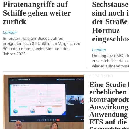
Piratenangriffe auf
Sechstause
Schiffe gehen weiter
sind noch 
zurück
der Straße
Hormuz
London
eingeschlo
Im ersten Halbjahr dieses Jahres
ereigneten sich 38 Unfälle, im Vergleich zu
90 in den ersten sechs Monaten des
London
Jahres 2025.
Dominguez (IMO): Ic
zuversichtlich, das
wieder aufgenomme
SEEVERKEHR
Eine Studie 
erheblichen
kontraprodu
Auswirkung
Anwendung 
ETS auf die