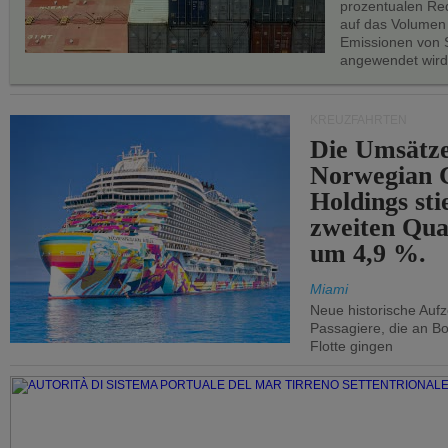
prozentualen Red
auf das Volumen
Emissionen von S
angewendet wird
KREUZFAHRTEN
Die Umsätze
Norwegian C
Holdings sti
zweiten Qua
um 4,9 %.
Miami
Neue historische Auf
Passagiere, die an Bo
Flotte gingen