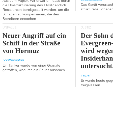
Aus dem Papier: Wir erwarten, dass durch
Das Gerät verursach
die Umstrukturierung des PNRR endlich
strukturelle Schäden
Ressourcen bereitgestellt werden, um die
Schäden zu kompensieren, die den
Betreibern entstehen.
UNFÄLLE
JUSTIZ
Neuer Angriff auf ein
Der Sohn 
Schiff in der Straße
Evergreen
von Hormuz
wird wege
Insiderhan
Southampton
untersucht
Ein Tanker wurde von einer Granate
getroffen, wodurch ein Feuer ausbrach.
Taipeh
Er wurde heute geg
freigelassen.