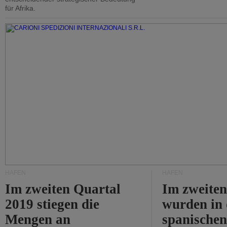
für Afrika.
HÄFEN
HÄFEN
Im zweiten Quartal
Im zweiten
2019 stiegen die
wurden in
Mengen an
spanische