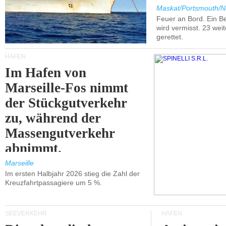
Maskat/Portsmouth/N
Feuer an Bord. Ein B
wird vermisst. 23 wei
gerettet.
HÄFEN
Im Hafen von
Marseille-Fos nimmt
der Stückgutverkehr
zu, während der
Massengutverkehr
abnimmt.
Marseille
Im ersten Halbjahr 2026 stieg die Zahl der
Kreuzfahrtpassagiere um 5 %.
SEEVERKEHR
HÄFEN