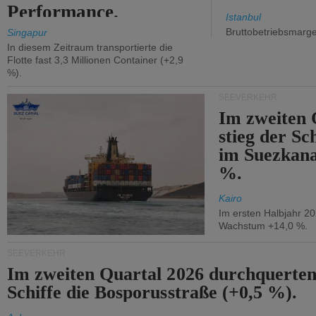
Performance.
Istanbul
Bruttobetriebsmarg
Singapur
In diesem Zeitraum transportierte die
Flotte fast 3,3 Millionen Container (+2,9
%).
SEEVERKEHR
Im zweiten 
stieg der Sc
im Suezkana
%.
Kairo
Im ersten Halbjahr 2
Wachstum +14,0 %.
SEEVERKEHR
Im zweiten Quartal 2026 durchquerten
Schiffe die Bosporusstraße (+0,5 %).