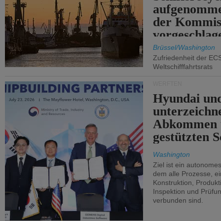
aufgenomme
der Kommis
vorgeschlag
Brüssel/Washington
Zufriedenheit der EC
Weltschifffahrtsrats
WERFTEN
Hyundai un
unterzeichn
Abkommen 
gestützten S
Washington
Ziel ist ein autonome
dem alle Prozesse, ei
Konstruktion, Produkti
Inspektion und Prüfun
verbunden sind.