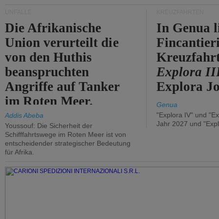
UNFÄLLE
KREUZFAHRTEN
Die Afrikanische
In Genua l
Union verurteilt die
Fincantier
von den Huthis
Kreuzfahrt
beanspruchten
Explora II
Angriffe auf Tanker
Explora Jo
im Roten Meer.
Genua
"Explora IV" und "Ex
Addis Abeba
Jahr 2027 und "Expl
Youssouf: Die Sicherheit der
Schifffahrtswege im Roten Meer ist von
entscheidender strategischer Bedeutung
für Afrika.