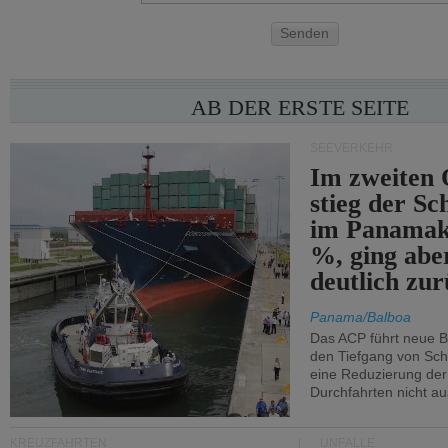
Senden
AB DER ERSTE SEITE
SEEVERKEHR
Im zweiten 
stieg der Sc
im Panamak
%, ging abe
deutlich zur
Panama/Balboa
Das ACP führt neue 
den Tiefgang von Schi
eine Reduzierung der
Durchfahrten nicht au
KREUZFAHRTEN
UNFÄLLE