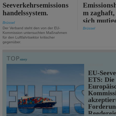
Seeverkehrsemissions
Emissionsh
handelssystem.
m zaghaft, 
sich mutig
Brüssel
Maßnahmen
Der Verband steht den von der EU-
Brüssel
Kommission untersuchten Maßnahmen
für den Luftfahrtsektor kritischer
gegenüber.
VERKEHR
EU-Seeve
ETS: Die
Europäis
Kommiss
akzeptier
Forderun
Reederei