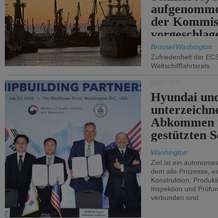
aufgenomme
der Kommis
vorgeschlag
Brüssel/Washington
Zufriedenheit der EC
Weltschifffahrtsrats
WERFTEN
Hyundai un
unterzeichn
Abkommen 
gestützten S
Washington
Ziel ist ein autonome
dem alle Prozesse, ei
Konstruktion, Produkti
Inspektion und Prüfun
verbunden sind.