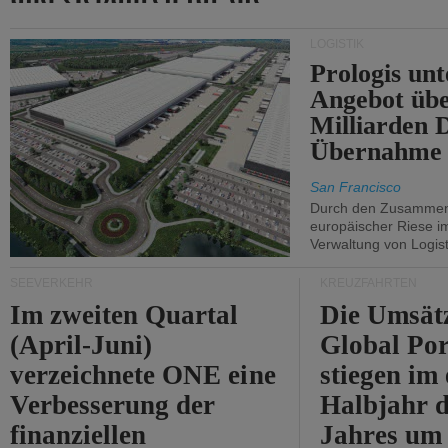
Durchfahrt der Straße
LOGISTIK
von Hormuz.
Prologis unt
Angebot übe
Milliarden 
Übernahme 
San Francisco
Durch den Zusammens
europäischer Riese i
Verwaltung von Logist
SEEVERKEHR
KREUZFAHRTEN
Im zweiten Quartal
Die Umsät
(April-Juni)
Global Por
verzeichnete ONE eine
stiegen im 
Verbesserung der
Halbjahr d
finanziellen
Jahres um