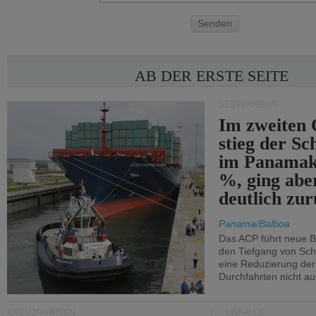
Senden
AB DER ERSTE SEITE
SEEVERKEHR
Im zweiten 
stieg der Sc
im Panamak
%, ging abe
deutlich zur
Panama/Balboa
Das ACP führt neue 
den Tiefgang von Schi
eine Reduzierung der
Durchfahrten nicht au
KREUZFAHRTEN
UNFÄLLE