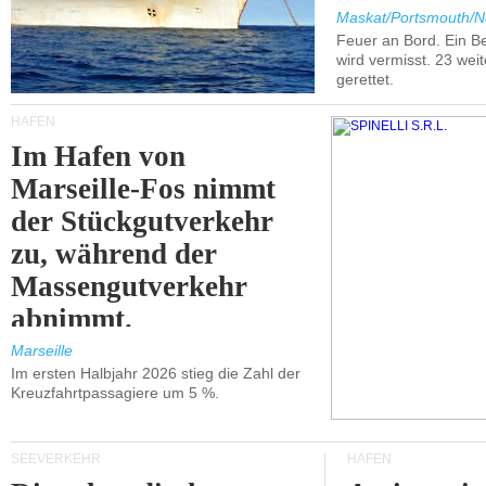
Maskat/Portsmouth/N
Feuer an Bord. Ein B
wird vermisst. 23 wei
gerettet.
HÄFEN
Im Hafen von
Marseille-Fos nimmt
der Stückgutverkehr
zu, während der
Massengutverkehr
abnimmt.
Marseille
Im ersten Halbjahr 2026 stieg die Zahl der
Kreuzfahrtpassagiere um 5 %.
SEEVERKEHR
HÄFEN