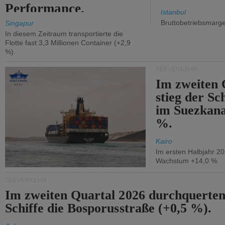
Performance.
Istanbul
Bruttobetriebsmarg
Singapur
In diesem Zeitraum transportierte die
Flotte fast 3,3 Millionen Container (+2,9
%).
SEEVERKEHR
Im zweiten 
stieg der Sc
im Suezkana
%.
Kairo
Im ersten Halbjahr 2
Wachstum +14,0 %.
SEEVERKEHR
Im zweiten Quartal 2026 durchquerten
Schiffe die Bosporusstraße (+0,5 %).