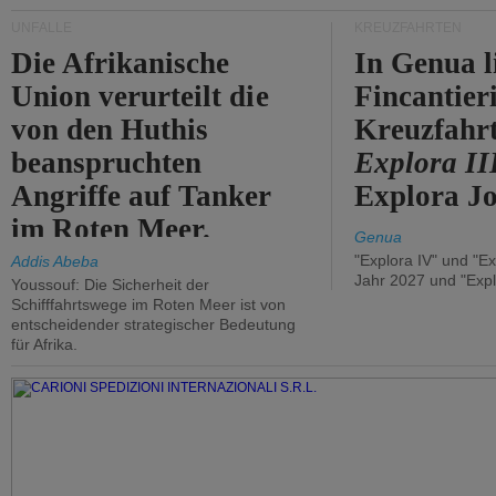
UNFÄLLE
KREUZFAHRTEN
Die Afrikanische
In Genua l
Union verurteilt die
Fincantier
von den Huthis
Kreuzfahrt
beanspruchten
Explora II
Angriffe auf Tanker
Explora Jo
im Roten Meer.
Genua
"Explora IV" und "Ex
Addis Abeba
Jahr 2027 und "Expl
Youssouf: Die Sicherheit der
Schifffahrtswege im Roten Meer ist von
entscheidender strategischer Bedeutung
für Afrika.