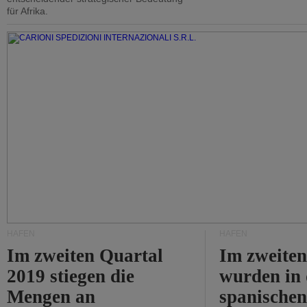
für Afrika.
HÄFEN
HÄFEN
Im zweiten Quartal
Im zweiten
2019 stiegen die
wurden in
Mengen an
spanische