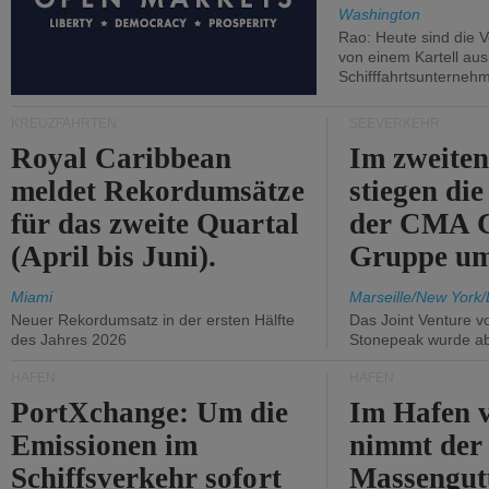
Washington
Rao: Heute sind die V
von einem Kartell au
Schifffahrtsunterneh
KREUZFAHRTEN
SEEVERKEHR
Royal Caribbean
Im zweiten
meldet Rekordumsätze
stiegen di
für das zweite Quartal
der CMA
(April bis Juni).
Gruppe um
Miami
Marseille/New York/
Neuer Rekordumsatz in der ersten Hälfte
Das Joint Venture v
des Jahres 2026
Stonepeak wurde a
HÄFEN
HÄFEN
PortXchange: Um die
Im Hafen v
Emissionen im
nimmt der
Schiffsverkehr sofort
Massengut