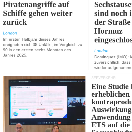
Piratenangriffe auf
Sechstause
Schiffe gehen weiter
sind noch 
zurück
der Straße
Hormuz
London
eingeschlo
Im ersten Halbjahr dieses Jahres
ereigneten sich 38 Unfälle, im Vergleich zu
90 in den ersten sechs Monaten des
London
Jahres 2025.
Dominguez (IMO): Ic
zuversichtlich, das
wieder aufgenomme
SEEVERKEHR
Eine Studie 
erheblichen
kontraprodu
Auswirkung
Anwendung 
ETS auf die