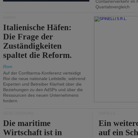
Containerverkehr im 
Quartalsvergleich
HÄFEN
Italienische Häfen:
Die Frage der
Zuständigkeiten
spaltet die Reform.
Rom
Auf der Confitarma-Konferenz verteidigt
Rixi die neue nationale Leitstelle, während
Experten und Betreiber Klarheit über die
Beziehungen zu den AdSPs und über die
Ressourcen des neuen Unternehmens
fordern.
GESETZGEBUNG
UNFÄLLE
Die maritime
Ein weiter
Wirtschaft ist in
auf ein Sch