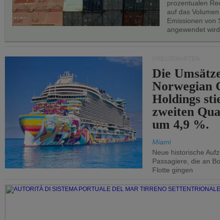
prozentualen Red
auf das Volumen
Emissionen von S
angewendet wird
KREUZFAHRTEN
Die Umsätze
Norwegian C
Holdings sti
zweiten Qua
um 4,9 %.
Miami
Neue historische Auf
Passagiere, die an Bo
Flotte gingen