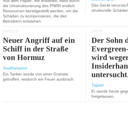
Aus dem Papier: Wir erwarten, dass durch
Das Gerät verursach
die Umstrukturierung des PNRR endlich
strukturelle Schäden
Ressourcen bereitgestellt werden, um die
Schäden zu kompensieren, die den
Betreibern entstehen.
UNFÄLLE
JUSTIZ
Neuer Angriff auf ein
Der Sohn 
Schiff in der Straße
Evergreen
von Hormuz
wird wege
Insiderhan
Southampton
untersucht
Ein Tanker wurde von einer Granate
getroffen, wodurch ein Feuer ausbrach.
Taipeh
Er wurde heute geg
freigelassen.