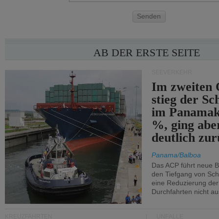
Senden
AB DER ERSTE SEITE
SEEVERKEHR
Im zweiten 
stieg der Sc
im Panamak
%, ging abe
deutlich zur
Panama/Balboa
Das ACP führt neue 
den Tiefgang von Schi
eine Reduzierung der
Durchfahrten nicht au
KREUZFAHRTEN
UNFÄLLE