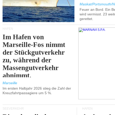
Maskat/Portsmouth/N
Feuer an Bord. Ein B
wird vermisst. 23 wei
gerettet.
HÄFEN
Im Hafen von
Marseille-Fos nimmt
der Stückgutverkehr
zu, während der
Massengutverkehr
abnimmt.
Marseille
Im ersten Halbjahr 2026 stieg die Zahl der
Kreuzfahrtpassagiere um 5 %.
SEEVERKEHR
HÄFEN