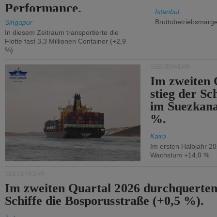
Performance.
Istanbul
Bruttobetriebsmarg
Singapur
In diesem Zeitraum transportierte die
Flotte fast 3,3 Millionen Container (+2,9
%).
SEEVERKEHR
Im zweiten 
stieg der Sc
im Suezkana
%.
Kairo
Im ersten Halbjahr 2
Wachstum +14,0 %.
SEEVERKEHR
Im zweiten Quartal 2026 durchquerten
Schiffe die Bosporusstraße (+0,5 %).