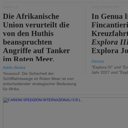
UNFÄLLE
KREUZFAHRTEN
Die Afrikanische
In Genua l
Union verurteilt die
Fincantier
von den Huthis
Kreuzfahrt
beanspruchten
Explora II
Angriffe auf Tanker
Explora Jo
im Roten Meer.
Genua
"Explora IV" und "Ex
Addis Abeba
Jahr 2027 und "Expl
Youssouf: Die Sicherheit der
Schifffahrtswege im Roten Meer ist von
entscheidender strategischer Bedeutung
für Afrika.