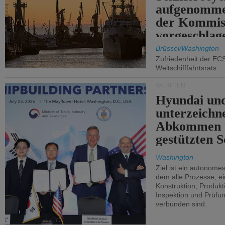
aufgenomme
der Kommis
vorgeschlag
Brüssel/Washington
Zufriedenheit der EC
Weltschifffahrtsrats
WERFTEN
Hyundai un
unterzeichn
Abkommen 
gestützten S
Washington
Ziel ist ein autonome
dem alle Prozesse, ei
Konstruktion, Produkti
Inspektion und Prüfun
verbunden sind.