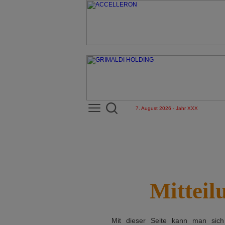
7. August 2026 - Jahr XXX
Mitteil
Mit dieser Seite kann man sic