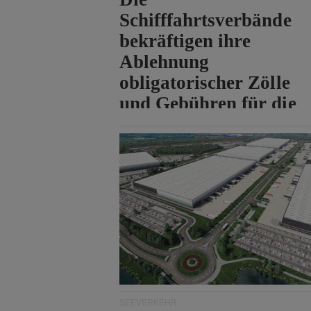
Schifffahrtsverbände
bekräftigen ihre
Ablehnung
obligatorischer Zölle
und Gebühren für die
Durchfahrt der Straße
von Hormuz.
SEEVERKEHR