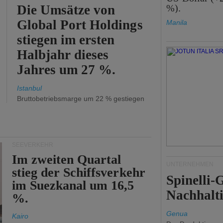
Die Umsätze von
%).
Global Port Holdings
Manila
stiegen im ersten
Halbjahr dieses
Jahres um 27 %.
Istanbul
Bruttobetriebsmarge um 22 % gestiegen
SEEVERKEHR
Im zweiten Quartal
UNTERNEHMEN
stieg der Schiffsverkehr
Spinelli
im Suezkanal um 16,5
Nachhalti
%.
Genua
Kairo