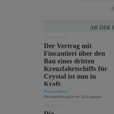
AB DER 
KREUZFAHRTEN
Der Vertrag mit
Fincantieri über den
Bau eines dritten
Kreuzfahrtschiffs für
Crystal ist nun in
Kraft.
Monaco/Miami
Die Auslieferung ist für 2034 geplant.
SEEVERKEHR
Die