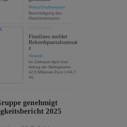
Piräus/Southampton
Beschädigung des
Maschinenraums
SEEVERKEHR
Finnlines meldet
Rekordquartalsumsat
z
Helsinki
Im Zeitraum April-Juni
betrug der Nettogewinn
42,9 Millionen Euro (+64,7
%).
-Gruppe genehmigt
gkeitsbericht 2025