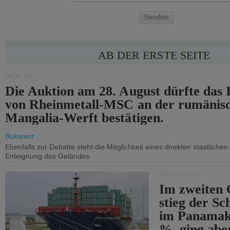
Senden
AB DER ERSTE SEITE
WERFTEN
Die Auktion am 28. August dürfte das 
von Rheinmetall-MSC an der rumänis
Mangalia-Werft bestätigen.
Bukarest
Ebenfalls zur Debatte steht die Möglichkeit eines direkten staatlichen 
Enteignung des Geländes.
SEEVERKEHR
Im zweiten 
stieg der Sc
im Panamak
%, ging abe