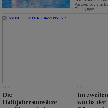
Neue historische Auf
Passagiere, die an Bo
Flotte gingen
WERFTEN
HÄFEN
Die
Im zweiten
Halbjahresumsätze
wuchs der