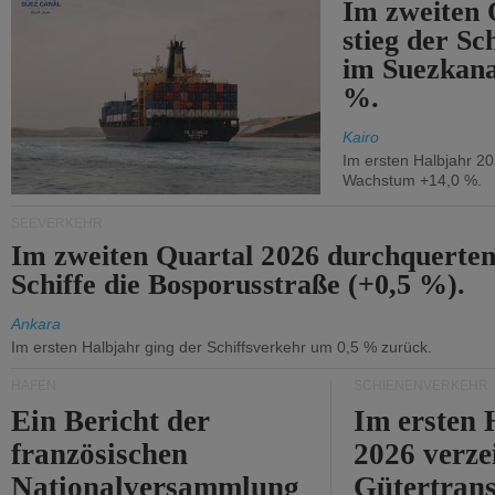
Im zweiten 
stieg der Sc
im Suezkana
%.
Kairo
Im ersten Halbjahr 2
Wachstum +14,0 %.
SEEVERKEHR
Im zweiten Quartal 2026 durchquerten
Schiffe die Bosporusstraße (+0,5 %).
Ankara
Im ersten Halbjahr ging der Schiffsverkehr um 0,5 % zurück.
HÄFEN
SCHIENENVERKEHR
Ein Bericht der
Im ersten 
französischen
2026 verze
Nationalversammlung
Gütertran