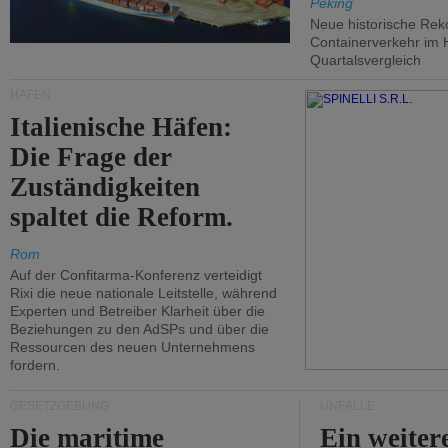
Peking
Neue historische Rek
Containerverkehr im 
Quartalsvergleich
HÄFEN
Italienische Häfen:
Die Frage der
Zuständigkeiten
spaltet die Reform.
Rom
Auf der Confitarma-Konferenz verteidigt
Rixi die neue nationale Leitstelle, während
Experten und Betreiber Klarheit über die
Beziehungen zu den AdSPs und über die
Ressourcen des neuen Unternehmens
fordern.
GESETZGEBUNG
UNFÄLLE
Die maritime
Ein weiter