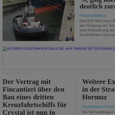
deutlich zur
Panama/Balboa
Das ACP führt neue 
den Tiefgang von Schi
eine Reduzierung der
Durchfahrten nicht au
KREUZFAHRTEN
UNFÄLLE
Der Vertrag mit
Weitere Ex
Fincantieri über den
in der Str
Bau eines dritten
Hormuz
Kreuzfahrtschiffs für
Southampton/Teher
Crystal ist nun in
Die Verhandlungen 