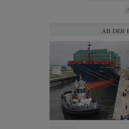
AB DER 
KREUZFAHRTEN