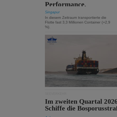
Performance.
Singapur
In diesem Zeitraum transportierte die
Flotte fast 3,3 Millionen Container (+2,9
%).
SEEVERKEHR
Im zweiten Quartal 202
Schiffe die Bosporusstra