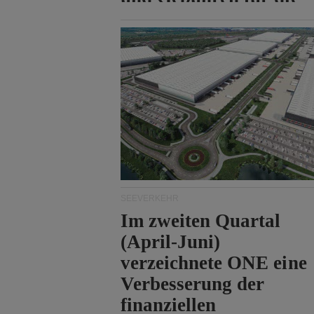
Durchfahrt der Straße
von Hormuz.
SEEVERKEHR
Im zweiten Quartal
(April-Juni)
verzeichnete ONE eine
Verbesserung der
finanziellen