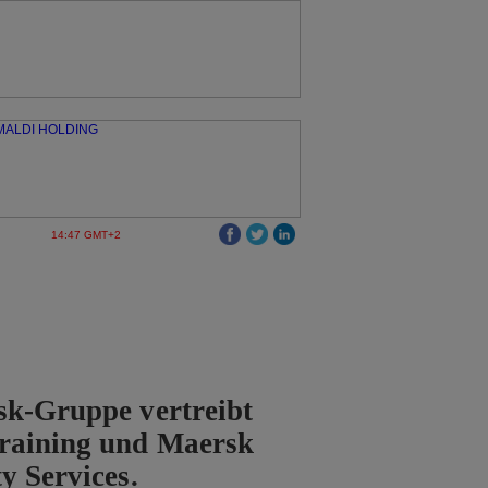
14:47 GMT+2
sk-Gruppe vertreibt
raining und Maersk
y Services.