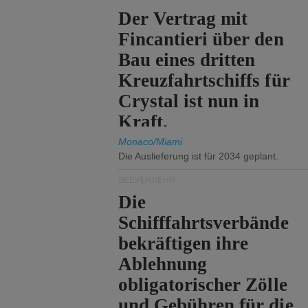
Der Vertrag mit
Fincantieri über den
Bau eines dritten
Kreuzfahrtschiffs für
Crystal ist nun in
Kraft.
Monaco/Miami
Die Auslieferung ist für 2034 geplant.
SEEVERKEHR
Die
Schifffahrtsverbände
bekräftigen ihre
Ablehnung
obligatorischer Zölle
und Gebühren für die