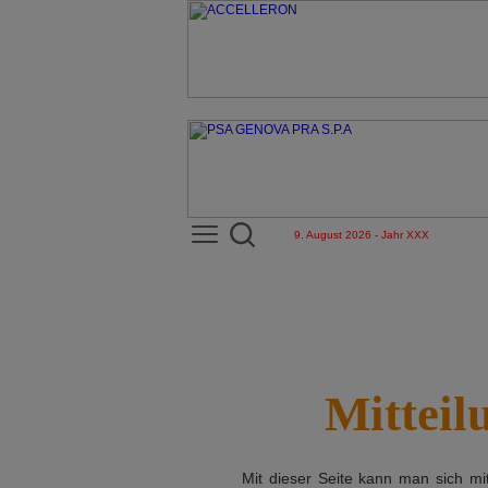
9. August 2026 - Jahr XXX
Mitteil
Mit dieser Seite kann man sich m