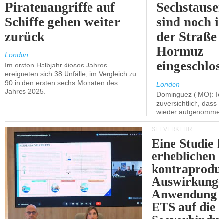
Piratenangriffe auf
Sechstause
Schiffe gehen weiter
sind noch 
zurück
der Straße
Hormuz
London
eingeschlo
Im ersten Halbjahr dieses Jahres
ereigneten sich 38 Unfälle, im Vergleich zu
90 in den ersten sechs Monaten des
London
Jahres 2025.
Dominguez (IMO): Ic
zuversichtlich, das
wieder aufgenomme
SEEVERKEHR
Eine Studie 
erheblichen
kontraprodu
Auswirkung
Anwendung 
ETS auf die