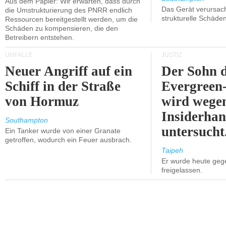
Aus dem Papier: Wir erwarten, dass durch
Das Gerät verursach
die Umstrukturierung des PNRR endlich
strukturelle Schäden
Ressourcen bereitgestellt werden, um die
Schäden zu kompensieren, die den
Betreibern entstehen.
UNFÄLLE
JUSTIZ
Neuer Angriff auf ein
Der Sohn 
Schiff in der Straße
Evergreen
von Hormuz
wird wege
Insiderhan
Southampton
untersucht
Ein Tanker wurde von einer Granate
getroffen, wodurch ein Feuer ausbrach.
Taipeh
Er wurde heute geg
freigelassen.