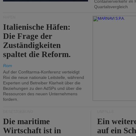
Containerverkehr im 
Quartalsvergleich
HÄFEN
Italienische Häfen:
Die Frage der
Zuständigkeiten
spaltet die Reform.
Rom
Auf der Confitarma-Konferenz verteidigt
Rixi die neue nationale Leitstelle, während
Experten und Betreiber Klarheit über die
Beziehungen zu den AdSPs und über die
Ressourcen des neuen Unternehmens
fordern.
GESETZGEBUNG
UNFÄLLE
Die maritime
Ein weiter
Wirtschaft ist in
auf ein Sch