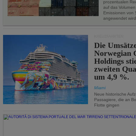
prozentualen Red
auf das Volumen
Emissionen von S
angewendet wird
KREUZFAHRTEN
Die Umsätze
Norwegian C
Holdings sti
zweiten Qua
um 4,9 %.
Miami
Neue historische Auf
Passagiere, die an Bo
Flotte gingen