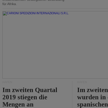
für Afrika.
HÄFEN
HÄFEN
Im zweiten Quartal
Im zweiten
2019 stiegen die
wurden in
Mengen an
spanische