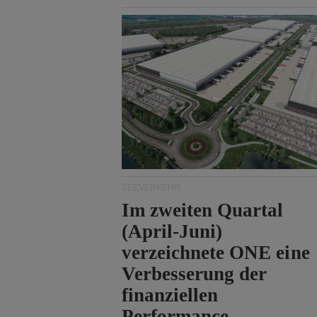
Durchfahrt der Straße
von Hormuz.
SEEVERKEHR
Im zweiten Quartal
(April-Juni)
verzeichnete ONE eine
Verbesserung der
finanziellen
Performance.