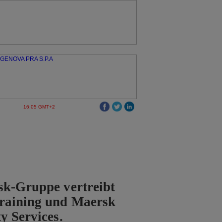
16:05 GMT+2
sk-Gruppe vertreibt
raining und Maersk
y Services.