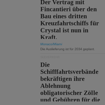
Der Vertrag mit
Fincantieri über den
Bau eines dritten
Kreuzfahrtschiffs für
Crystal ist nun in
Kraft.
Monaco/Miami
Die Auslieferung ist für 2034 geplant.
SEEVERKEHR
Die
Schifffahrtsverbände
bekräftigen ihre
Ablehnung
obligatorischer Zölle
und Gebühren für die