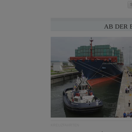
AB DER 
KREUZFAHRTEN