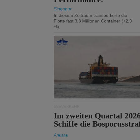
Singapur
In diesem Zeitraum transportierte die
Flotte fast 3,3 Millionen Container (+2,9
%).
SEEVERKEHR
Im zweiten Quartal 202
Schiffe die Bosporusstra
Ankara