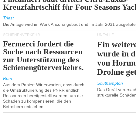
Kreuzfahrtschiff für Four Seasons Yac
Triest
Die Anlage wird im Werk Ancona gebaut und im Jahr 2031 ausgeliefer
SCHIENENVERKEHR
UNFÄLLE
Fermerci fordert die
Ein weiter
Suche nach Ressourcen
wurde in d
zur Unterstützung des
von Hormu
Schienengüterverkehrs.
Drohne get
Rom
Southampton
Aus dem Papier: Wir erwarten, dass durch
Das Gerät verursach
die Umstrukturierung des PNRR endlich
strukturelle Schäden
Ressourcen bereitgestellt werden, um die
Schäden zu kompensieren, die den
Betreibern entstehen.