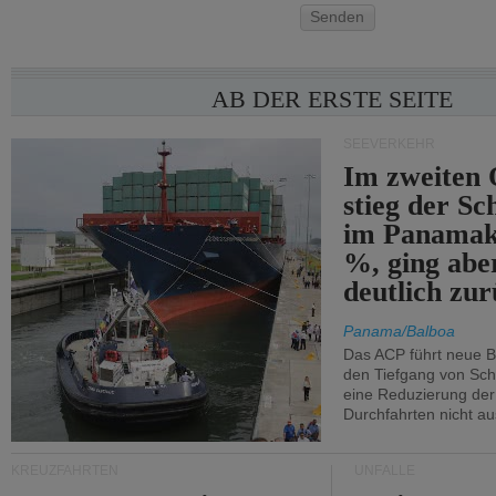
Senden
AB DER ERSTE SEITE
SEEVERKEHR
Im zweiten 
stieg der Sc
im Panamak
%, ging abe
deutlich zur
Panama/Balboa
Das ACP führt neue 
den Tiefgang von Schi
eine Reduzierung der
Durchfahrten nicht au
KREUZFAHRTEN
UNFÄLLE