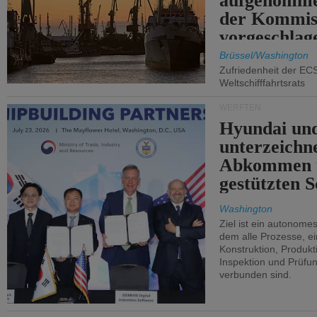
aufgenomme
der Kommis
vorgeschlag
Brüssel/Washington
Zufriedenheit der EC
Weltschifffahrtsrats
WERFTEN
Hyundai un
unterzeichn
Abkommen 
gestützten S
Washington
Ziel ist ein autonome
dem alle Prozesse, ei
Konstruktion, Produkti
Inspektion und Prüfun
verbunden sind.