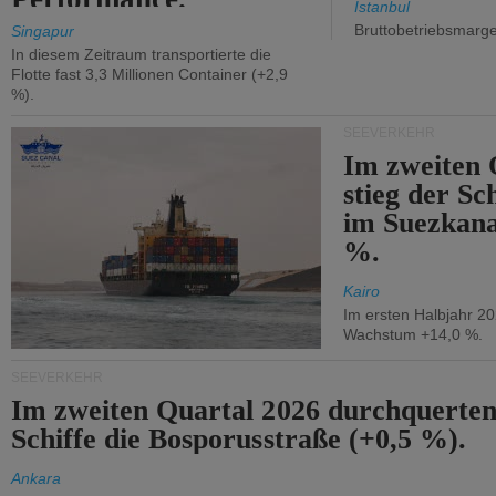
Istanbul
Bruttobetriebsmarg
Singapur
In diesem Zeitraum transportierte die
Flotte fast 3,3 Millionen Container (+2,9
%).
SEEVERKEHR
Im zweiten 
stieg der Sc
im Suezkana
%.
Kairo
Im ersten Halbjahr 2
Wachstum +14,0 %.
SEEVERKEHR
Im zweiten Quartal 2026 durchquerten
Schiffe die Bosporusstraße (+0,5 %).
Ankara