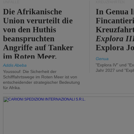
UNFÄLLE
KREUZFAHRTEN
Die Afrikanische
In Genua l
Union verurteilt die
Fincantier
von den Huthis
Kreuzfahrt
beanspruchten
Explora II
Angriffe auf Tanker
Explora Jo
im Roten Meer.
Genua
"Explora IV" und "Ex
Addis Abeba
Jahr 2027 und "Expl
Youssouf: Die Sicherheit der
Schifffahrtswege im Roten Meer ist von
entscheidender strategischer Bedeutung
für Afrika.