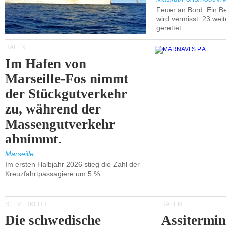
Feuer an Bord. Ein B
wird vermisst. 23 wei
gerettet.
HÄFEN
Im Hafen von
Marseille-Fos nimmt
der Stückgutverkehr
zu, während der
Massengutverkehr
abnimmt.
Marseille
Im ersten Halbjahr 2026 stieg die Zahl der
Kreuzfahrtpassagiere um 5 %.
SEEVERKEHR
HÄFEN
Die schwedische
Assitermin