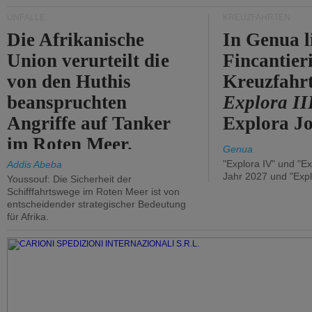
UNFÄLLE
KREUZFAHRTEN
Die Afrikanische
In Genua l
Union verurteilt die
Fincantier
von den Huthis
Kreuzfahrt
beanspruchten
Explora II
Angriffe auf Tanker
Explora Jo
im Roten Meer.
Genua
"Explora IV" und "Ex
Addis Abeba
Jahr 2027 und "Expl
Youssouf: Die Sicherheit der
Schifffahrtswege im Roten Meer ist von
entscheidender strategischer Bedeutung
für Afrika.