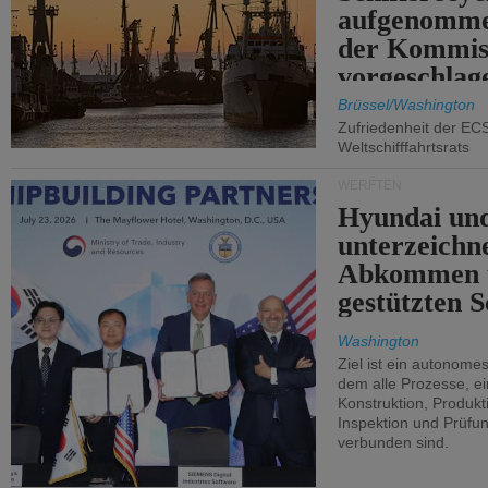
aufgenomme
der Kommis
vorgeschlag
Brüssel/Washington
Zufriedenheit der EC
Weltschifffahrtsrats
WERFTEN
Hyundai un
unterzeichn
Abkommen 
gestützten S
Washington
Ziel ist ein autonome
dem alle Prozesse, ei
Konstruktion, Produkti
Inspektion und Prüfun
verbunden sind.