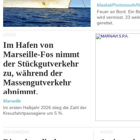
Maskat/Portsmouth/N
Feuer an Bord. Ein B
wird vermisst. 23 wei
gerettet.
HÄFEN
Im Hafen von
Marseille-Fos nimmt
der Stückgutverkehr
zu, während der
Massengutverkehr
abnimmt.
Marseille
Im ersten Halbjahr 2026 stieg die Zahl der
Kreuzfahrtpassagiere um 5 %.
SEEVERKEHR
HÄFEN