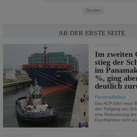
Senden
AB DER ERSTE SEITE
SEEVERKEHR
Im zweiten 
stieg der Sc
im Panamak
%, ging abe
deutlich zur
Panama/Balboa
Das ACP führt neue 
den Tiefgang von Schi
eine Reduzierung der
Durchfahrten nicht au
KREUZFAHRTEN
UNFÄLLE