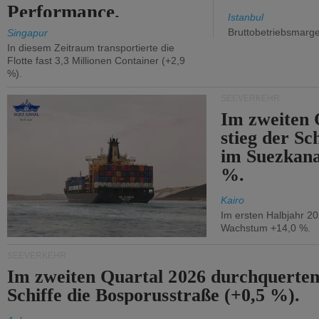
Performance.
Istanbul
Bruttobetriebsmarg
Singapur
In diesem Zeitraum transportierte die
Flotte fast 3,3 Millionen Container (+2,9
%).
SEEVERKEHR
Im zweiten 
stieg der Sc
im Suezkana
%.
Kairo
Im ersten Halbjahr 2
Wachstum +14,0 %.
SEEVERKEHR
Im zweiten Quartal 2026 durchquerten
Schiffe die Bosporusstraße (+0,5 %).