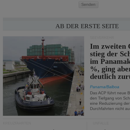
Senden
AB DER ERSTE SEITE
SEEVERKEHR
Im zweiten 
stieg der Sc
im Panamak
%, ging abe
deutlich zur
Panama/Balboa
Das ACP führt neue 
den Tiefgang von Schi
eine Reduzierung der
Durchfahrten nicht au
KREUZFAHRTEN
UNFÄLLE