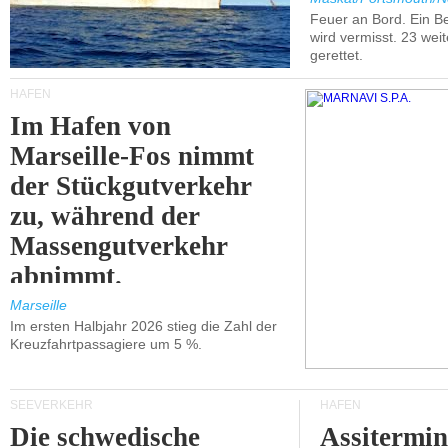
Feuer an Bord. Ein B
wird vermisst. 23 wei
gerettet.
HÄFEN
Im Hafen von
Marseille-Fos nimmt
der Stückgutverkehr
zu, während der
Massengutverkehr
abnimmt.
Marseille
Im ersten Halbjahr 2026 stieg die Zahl der
Kreuzfahrtpassagiere um 5 %.
SEEVERKEHR
HÄFEN
Die schwedische
Assitermin