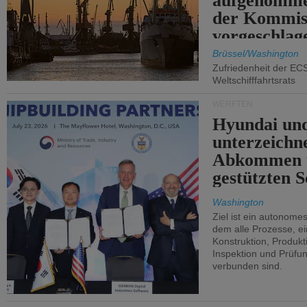
aufgenomme
der Kommis
vorgeschlag
Brüssel/Washington
Zufriedenheit der EC
Weltschifffahrtsrats
WERFTEN
Hyundai un
unterzeichn
Abkommen 
gestützten S
Washington
Ziel ist ein autonome
dem alle Prozesse, ei
Konstruktion, Produkti
Inspektion und Prüfun
verbunden sind.