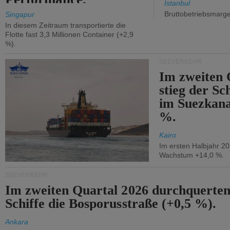
Istanbul
Bruttobetriebsmarg
Singapur
In diesem Zeitraum transportierte die
Flotte fast 3,3 Millionen Container (+2,9
%).
SEEVERKEHR
Im zweiten 
stieg der Sc
im Suezkana
%.
Kairo
Im ersten Halbjahr 2
Wachstum +14,0 %.
SEEVERKEHR
Im zweiten Quartal 2026 durchquerten
Schiffe die Bosporusstraße (+0,5 %).
Ankara