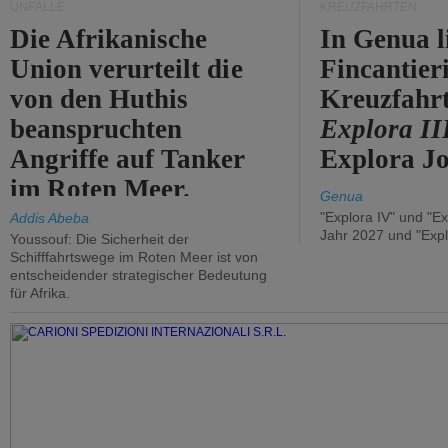
UNFÄLLE
KREUZFAHRTEN
Die Afrikanische
In Genua l
Union verurteilt die
Fincantier
von den Huthis
Kreuzfahrt
beanspruchten
Explora II
Angriffe auf Tanker
Explora Jo
im Roten Meer.
Genua
"Explora IV" und "Ex
Addis Abeba
Jahr 2027 und "Expl
Youssouf: Die Sicherheit der
Schifffahrtswege im Roten Meer ist von
entscheidender strategischer Bedeutung
für Afrika.