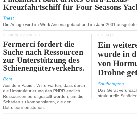
Kreuzfahrtschiff für Four Seasons Yac
Triest
Die Anlage wird im Werk Ancona gebaut und im Jahr 2031 ausgeliefer
SCHIENENVERKEHR
UNFÄLLE
Fermerci fordert die
Ein weiter
Suche nach Ressourcen
wurde in d
zur Unterstützung des
von Hormu
Schienengüterverkehrs.
Drohne get
Rom
Southampton
Aus dem Papier: Wir erwarten, dass durch
Das Gerät verursach
die Umstrukturierung des PNRR endlich
strukturelle Schäden
Ressourcen bereitgestellt werden, um die
Schäden zu kompensieren, die den
Betreibern entstehen.