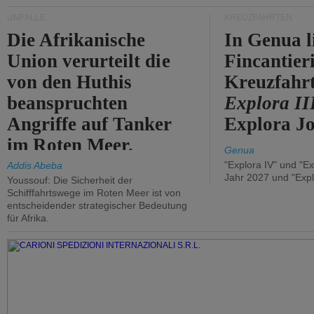
UNFÄLLE
KREUZFAHRTEN
Die Afrikanische
In Genua l
Union verurteilt die
Fincantier
von den Huthis
Kreuzfahrt
beanspruchten
Explora II
Angriffe auf Tanker
Explora Jo
im Roten Meer.
Genua
"Explora IV" und "Ex
Addis Abeba
Jahr 2027 und "Expl
Youssouf: Die Sicherheit der
Schifffahrtswege im Roten Meer ist von
entscheidender strategischer Bedeutung
für Afrika.