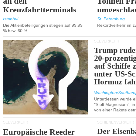
an den
Tonnen Fr
Kreuzfahrtterminals
umgeschla
in Kusadasi und
%).
Istanbul
St. Petersburg
Die Aktienbeteiligungen stiegen auf 99,99
Rekordverkehr im z
Lissabon.
% bzw. 60 %.
SEEVERKEHR
Trump ruder
20-prozenti
auf Schiffe 
unter US-Sc
Hormuz fah
Washington/Southam
Unterdessen wurde ein
"Stolt Magnesium", i
von einer Rakete getr
SEEVERKEHR
SCHIENENVERKEHR
Der Eisenb
Europäische Reeder