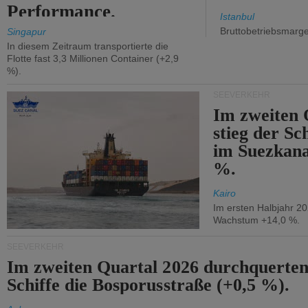
Performance.
Istanbul
Bruttobetriebsmarg
Singapur
In diesem Zeitraum transportierte die
Flotte fast 3,3 Millionen Container (+2,9
%).
SEEVERKEHR
Im zweiten 
stieg der Sc
im Suezkana
%.
Kairo
Im ersten Halbjahr 2
Wachstum +14,0 %.
SEEVERKEHR
Im zweiten Quartal 2026 durchquerten
Schiffe die Bosporusstraße (+0,5 %).