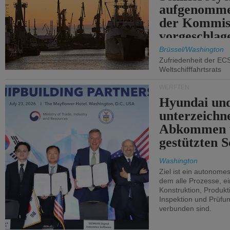
aufgenomme
der Kommis
vorgeschlag
Brüssel/Washington
Zufriedenheit der EC
Weltschifffahrtsrats
WERFTEN
Hyundai un
unterzeichn
Abkommen 
gestützten S
Washington
Ziel ist ein autonome
dem alle Prozesse, ei
Konstruktion, Produkti
Inspektion und Prüfun
verbunden sind.