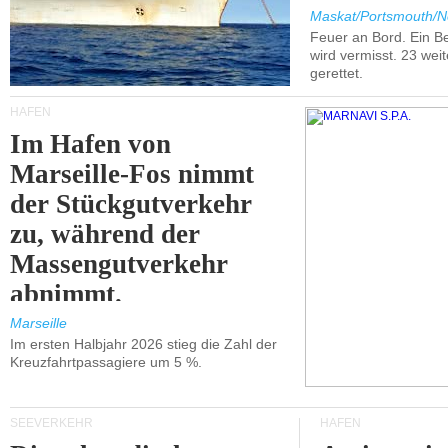
Maskat/Portsmouth/N
Feuer an Bord. Ein B
wird vermisst. 23 wei
gerettet.
HÄFEN
Im Hafen von
Marseille-Fos nimmt
der Stückgutverkehr
zu, während der
Massengutverkehr
abnimmt.
Marseille
Im ersten Halbjahr 2026 stieg die Zahl der
Kreuzfahrtpassagiere um 5 %.
SEEVERKEHR
HÄFEN