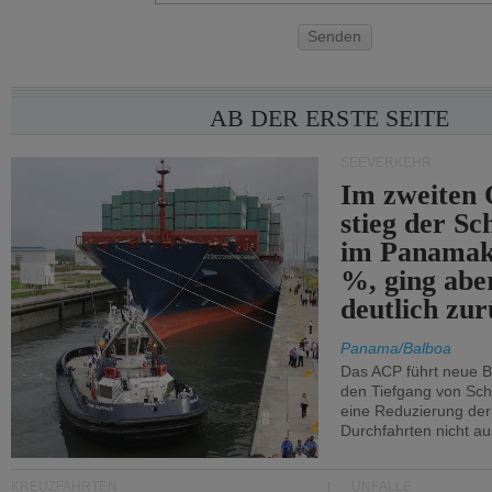
Senden
AB DER ERSTE SEITE
SEEVERKEHR
Im zweiten 
stieg der Sc
im Panamak
%, ging abe
deutlich zur
Panama/Balboa
Das ACP führt neue 
den Tiefgang von Schi
eine Reduzierung der
Durchfahrten nicht au
KREUZFAHRTEN
UNFÄLLE