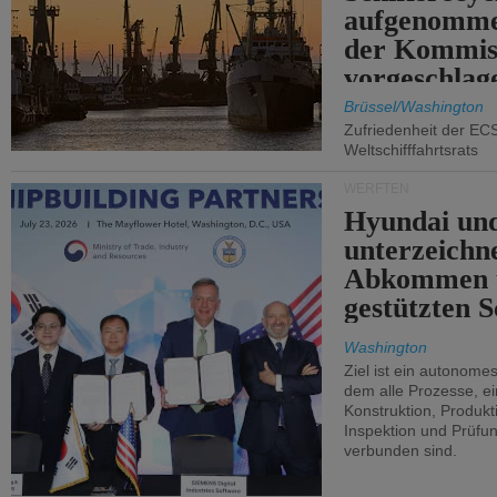
aufgenomme
der Kommis
vorgeschlag
Brüssel/Washington
Zufriedenheit der EC
Weltschifffahrtsrats
WERFTEN
Hyundai un
unterzeichn
Abkommen 
gestützten S
Washington
Ziel ist ein autonome
dem alle Prozesse, ei
Konstruktion, Produkti
Inspektion und Prüfun
verbunden sind.