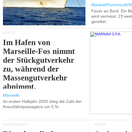
Maskat/Portsmouth/N
Feuer an Bord. Ein B
wird vermisst. 23 wei
gerettet.
HÄFEN
Im Hafen von
Marseille-Fos nimmt
der Stückgutverkehr
zu, während der
Massengutverkehr
abnimmt.
Marseille
Im ersten Halbjahr 2026 stieg die Zahl der
Kreuzfahrtpassagiere um 5 %.
SEEVERKEHR
HÄFEN