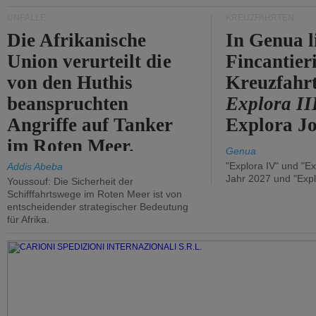
UNFÄLLE
KREUZFAHRTEN
Die Afrikanische
In Genua l
Union verurteilt die
Fincantier
von den Huthis
Kreuzfahrt
beanspruchten
Explora II
Angriffe auf Tanker
Explora Jo
im Roten Meer.
Genua
"Explora IV" und "Ex
Addis Abeba
Jahr 2027 und "Expl
Youssouf: Die Sicherheit der
Schifffahrtswege im Roten Meer ist von
entscheidender strategischer Bedeutung
für Afrika.