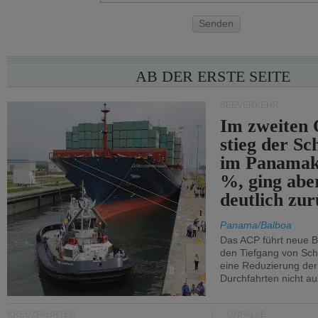
Senden
AB DER ERSTE SEITE
SEEVERKEHR
Im zweiten 
stieg der Sc
im Panamak
%, ging abe
deutlich zur
Panama/Balboa
Das ACP führt neue 
den Tiefgang von Schi
eine Reduzierung der
Durchfahrten nicht au
KREUZFAHRTEN
UNFÄLLE