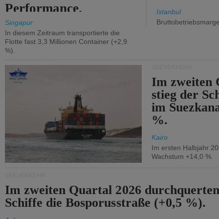
Performance.
Istanbul
Bruttobetriebsmarg
Singapur
In diesem Zeitraum transportierte die
Flotte fast 3,3 Millionen Container (+2,9
%).
SEEVERKEHR
Im zweiten 
stieg der Sc
im Suezkana
%.
Kairo
Im ersten Halbjahr 2
Wachstum +14,0 %.
SEEVERKEHR
Im zweiten Quartal 2026 durchquerten
Schiffe die Bosporusstraße (+0,5 %).