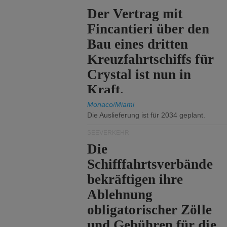
Der Vertrag mit
Fincantieri über den
Bau eines dritten
Kreuzfahrtschiffs für
Crystal ist nun in
Kraft.
Monaco/Miami
Die Auslieferung ist für 2034 geplant.
SEEVERKEHR
Die
Schifffahrtsverbände
bekräftigen ihre
Ablehnung
obligatorischer Zölle
und Gebühren für die