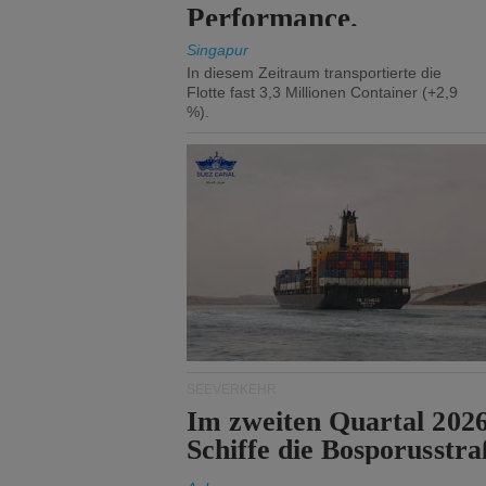
Performance.
Singapur
In diesem Zeitraum transportierte die
Flotte fast 3,3 Millionen Container (+2,9
%).
SEEVERKEHR
Im zweiten Quartal 202
Schiffe die Bosporusstra