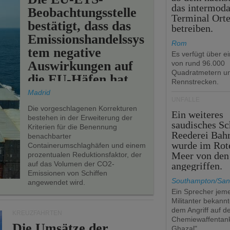
das intermoda
Beobachtungsstelle
Terminal Ort
bestätigt, dass das
betreiben.
Emissionshandelssys
Rom
tem negative
Es verfügt über e
Auswirkungen auf
von rund 96.000
Quadratmetern un
die EU-Häfen hat.
Rennstrecken.
Madrid
UNFÄLLE
Die vorgeschlagenen Korrekturen
Ein weiteres
bestehen in der Erweiterung der
saudisches Sc
Kriterien für die Benennung
Reederei Bahr
benachbarter
wurde im Rot
Containerumschlaghäfen und einem
Meer von den
prozentualen Reduktionsfaktor, der
auf das Volumen der CO2-
angegriffen.
Emissionen von Schiffen
Southampton/San
angewendet wird.
Ein Sprecher jeme
Militanter bekannt
dem Angriff auf d
KREUZFAHRTEN
Chemiewaffentan
Die Umsätze der
Ghazal".