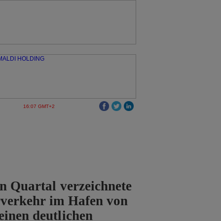
16:07 GMT+2
n Quartal verzeichnete
rverkehr im Hafen von
inen deutlichen