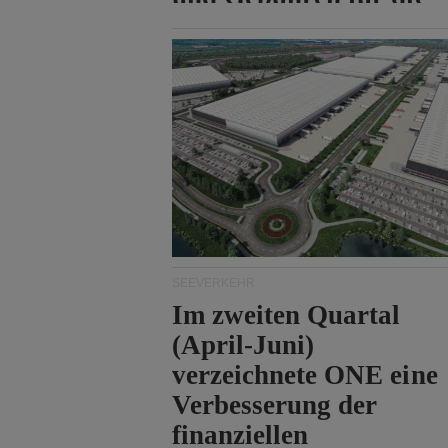
Durchfahrt der Straße
von Hormuz.
SEEVERKEHR
Im zweiten Quartal
(April-Juni)
verzeichnete ONE eine
Verbesserung der
finanziellen