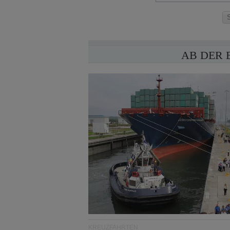
AB DER 
KREUZFAHRTEN