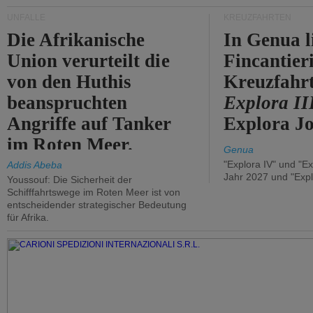
UNFÄLLE
KREUZFAHRTEN
Die Afrikanische
In Genua l
Union verurteilt die
Fincantier
von den Huthis
Kreuzfahrt
beanspruchten
Explora II
Angriffe auf Tanker
Explora Jo
im Roten Meer.
Genua
"Explora IV" und "Ex
Addis Abeba
Jahr 2027 und "Expl
Youssouf: Die Sicherheit der
Schifffahrtswege im Roten Meer ist von
entscheidender strategischer Bedeutung
für Afrika.