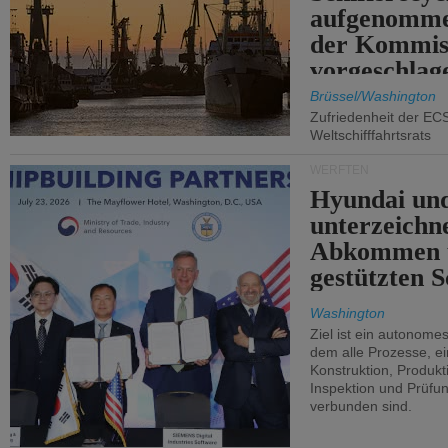
aufgenomme
der Kommis
vorgeschlag
Brüssel/Washington
Zufriedenheit der EC
Weltschifffahrtsrats
WERFTEN
Hyundai un
unterzeichn
Abkommen 
gestützten S
Washington
Ziel ist ein autonome
dem alle Prozesse, ei
Konstruktion, Produkti
Inspektion und Prüfun
verbunden sind.