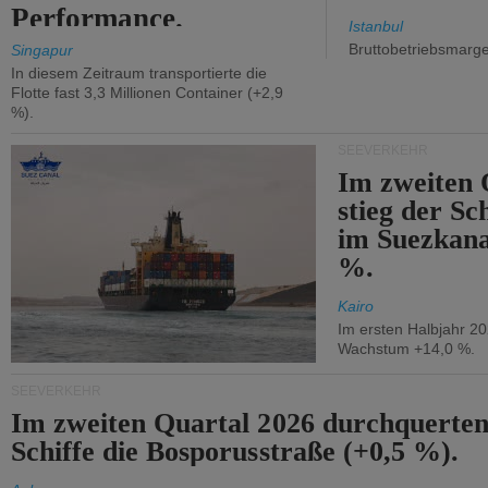
Performance.
Istanbul
Bruttobetriebsmarg
Singapur
In diesem Zeitraum transportierte die
Flotte fast 3,3 Millionen Container (+2,9
%).
SEEVERKEHR
Im zweiten 
stieg der Sc
im Suezkana
%.
Kairo
Im ersten Halbjahr 2
Wachstum +14,0 %.
SEEVERKEHR
Im zweiten Quartal 2026 durchquerten
Schiffe die Bosporusstraße (+0,5 %).