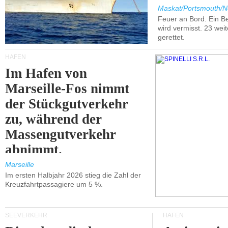
Maskat/Portsmouth/N
Feuer an Bord. Ein B
wird vermisst. 23 wei
gerettet.
HÄFEN
Im Hafen von
Marseille-Fos nimmt
der Stückgutverkehr
zu, während der
Massengutverkehr
abnimmt.
Marseille
Im ersten Halbjahr 2026 stieg die Zahl der
Kreuzfahrtpassagiere um 5 %.
SEEVERKEHR
HÄFEN