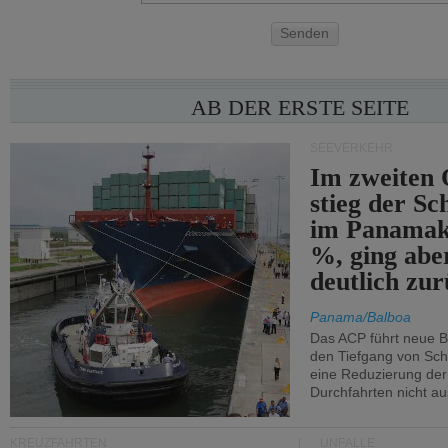
Senden
AB DER ERSTE SEITE
SEEVERKEHR
Im zweiten 
stieg der Sc
im Panamak
%, ging abe
deutlich zur
Panama/Balboa
Das ACP führt neue 
den Tiefgang von Schi
eine Reduzierung der
Durchfahrten nicht au
KREUZFAHRTEN
UNFÄLLE