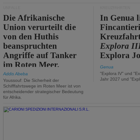
UNFÄLLE
KREUZFAHRTEN
Die Afrikanische
In Genua l
Union verurteilt die
Fincantier
von den Huthis
Kreuzfahrt
beanspruchten
Explora II
Angriffe auf Tanker
Explora Jo
im Roten Meer.
Genua
"Explora IV" und "Ex
Addis Abeba
Jahr 2027 und "Expl
Youssouf: Die Sicherheit der
Schifffahrtswege im Roten Meer ist von
entscheidender strategischer Bedeutung
für Afrika.