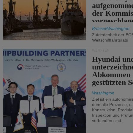
aufgenomme
der Kommis
vorgeschlag
Brüssel/Washington
Zufriedenheit der EC
Weltschifffahrtsrats
WERFTEN
Hyundai un
unterzeichn
Abkommen 
gestützten S
Washington
Ziel ist ein autonome
dem alle Prozesse, ei
Konstruktion, Produkti
Inspektion und Prüfun
verbunden sind.