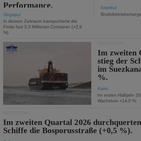
Performance.
Istanbul
Bruttobetriebsmarg
Singapur
In diesem Zeitraum transportierte die
Flotte fast 3,3 Millionen Container (+2,9
%).
SEEVERKEHR
Im zweiten 
stieg der Sc
im Suezkana
%.
Kairo
Im ersten Halbjahr 2
Wachstum +14,0 %.
SEEVERKEHR
Im zweiten Quartal 2026 durchquerten
Schiffe die Bosporusstraße (+0,5 %).