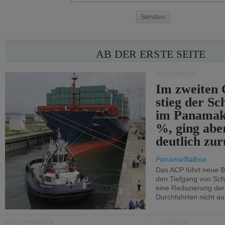
Senden
AB DER ERSTE SEITE
SEEVERKEHR
Im zweiten 
stieg der Sc
im Panamak
%, ging abe
deutlich zur
Panama/Balboa
Das ACP führt neue 
den Tiefgang von Schi
eine Reduzierung der
Durchfahrten nicht au
KREUZFAHRTEN
UNFÄLLE