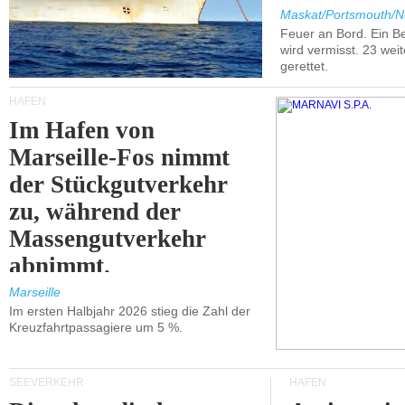
Maskat/Portsmouth/N
Feuer an Bord. Ein B
wird vermisst. 23 wei
gerettet.
HÄFEN
Im Hafen von
Marseille-Fos nimmt
der Stückgutverkehr
zu, während der
Massengutverkehr
abnimmt.
Marseille
Im ersten Halbjahr 2026 stieg die Zahl der
Kreuzfahrtpassagiere um 5 %.
SEEVERKEHR
HÄFEN