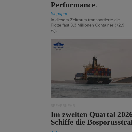
Performance.
Singapur
In diesem Zeitraum transportierte die
Flotte fast 3,3 Millionen Container (+2,9
%).
SEEVERKEHR
Im zweiten Quartal 202
Schiffe die Bosporusstra