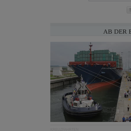
AB DER 
KREUZFAHRTEN