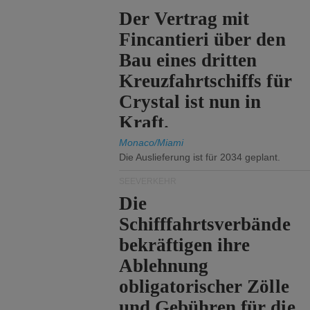
Der Vertrag mit
Fincantieri über den
Bau eines dritten
Kreuzfahrtschiffs für
Crystal ist nun in
Kraft.
Monaco/Miami
Die Auslieferung ist für 2034 geplant.
SEEVERKEHR
Die
Schifffahrtsverbände
bekräftigen ihre
Ablehnung
obligatorischer Zölle
und Gebühren für die