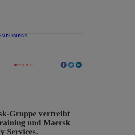
08:59 GMT+2
sk-Gruppe vertreibt
raining und Maersk
y Services.