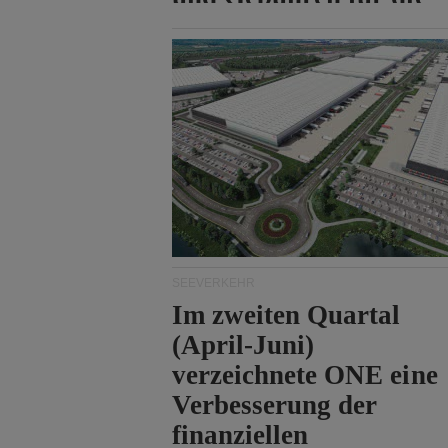
Durchfahrt der Straße
von Hormuz.
SEEVERKEHR
Im zweiten Quartal
(April-Juni)
verzeichnete ONE eine
Verbesserung der
finanziellen