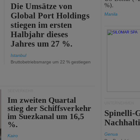
Die Umsätze von
%).
Global Port Holdings
Manila
stiegen im ersten
Halbjahr dieses
Jahres um 27 %.
Istanbul
Bruttobetriebsmarge um 22 % gestiegen
SEEVERKEHR
Im zweiten Quartal
UNTERNEHMEN
stieg der Schiffsverkehr
Spinelli
im Suezkanal um 16,5
Nachhalti
%.
Genua
Kairo