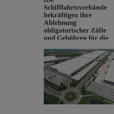
Schifffahrtsverbände
bekräftigen ihre
Ablehnung
obligatorischer Zölle
und Gebühren für die
Durchfahrt der Straße
von Hormuz.
SEEVERKEHR