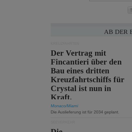
AB DER 
KREUZFAHRTEN
Der Vertrag mit
Fincantieri über den
Bau eines dritten
Kreuzfahrtschiffs für
Crystal ist nun in
Kraft.
Monaco/Miami
Die Auslieferung ist für 2034 geplant.
SEEVERKEHR
Die