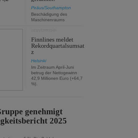
Piräus/Southampton
Beschädigung des
Maschinenraums
SEEVERKEHR
Finnlines meldet
Rekordquartalsumsat
z
Helsinki
Im Zeitraum April-Juni
betrug der Nettogewinn
42,9 Millionen Euro (+64,7
%).
-Gruppe genehmigt
gkeitsbericht 2025