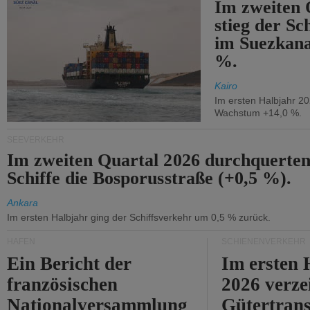
Im zweiten 
stieg der Sc
im Suezkana
%.
Kairo
Im ersten Halbjahr 2
Wachstum +14,0 %.
SEEVERKEHR
Im zweiten Quartal 2026 durchquerten
Schiffe die Bosporusstraße (+0,5 %).
Ankara
Im ersten Halbjahr ging der Schiffsverkehr um 0,5 % zurück.
HÄFEN
SCHIENENVERKEHR
Ein Bericht der
Im ersten 
französischen
2026 verze
Nationalversammlung
Gütertran