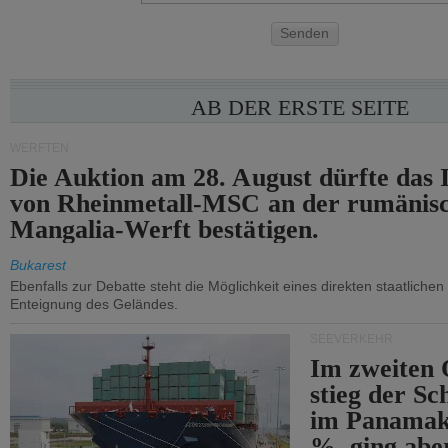
Senden
AB DER ERSTE SEITE
WERFTEN
Die Auktion am 28. August dürfte das 
von Rheinmetall-MSC an der rumänis
Mangalia-Werft bestätigen.
Bukarest
Ebenfalls zur Debatte steht die Möglichkeit eines direkten staatlichen 
Enteignung des Geländes.
SEEVERKEHR
Im zweiten 
stieg der Sc
im Panamak
%, ging abe