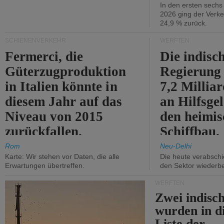
In den ersten sech
2026 ging der Verk
24,9 % zurück.
SCHIENENVERKEHR
WERFTEN
Fermerci, die
Die indisc
Güterzugproduktion
Regierung
in Italien könnte in
7,2 Millia
diesem Jahr auf das
an Hilfsge
Niveau von 2015
den heimi
zurückfallen.
Schiffbau.
Rom
Neu-Delhi
Karte: Wir stehen vor Daten, die alle
Die heute verabschie
Erwartungen übertreffen.
den Sektor wiederb
WERFTEN
Zwei indisc
wurden in d
Liste der