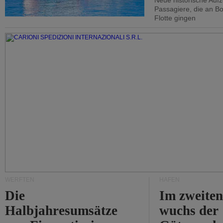
Neue historische Auf
Passagiere, die an Bo
Flotte gingen
WERFTEN
HÄFEN
Die
Im zweiten
Halbjahresumsätze
wuchs der