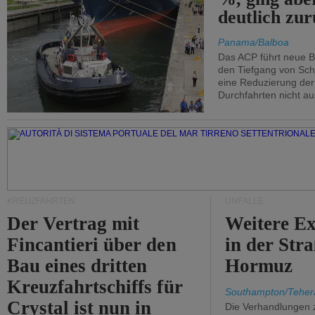
deutlich zur
Panama/Balboa
Das ACP führt neue 
den Tiefgang von Schi
eine Reduzierung der
Durchfahrten nicht au
KREUZFAHRTEN
UNFÄLLE
Der Vertrag mit
Weitere Ex
Fincantieri über den
in der Str
Bau eines dritten
Hormuz
Kreuzfahrtschiffs für
Southampton/Teher
Crystal ist nun in
Die Verhandlungen 