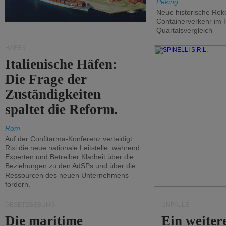
Peking
Neue historische Rek
Containerverkehr im 
Quartalsvergleich
HÄFEN
Italienische Häfen:
Die Frage der
Zuständigkeiten
spaltet die Reform.
Rom
Auf der Confitarma-Konferenz verteidigt
Rixi die neue nationale Leitstelle, während
Experten und Betreiber Klarheit über die
Beziehungen zu den AdSPs und über die
Ressourcen des neuen Unternehmens
fordern.
GESETZGEBUNG
UNFÄLLE
Die maritime
Ein weiter