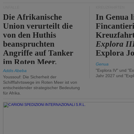
UNFÄLLE
KREUZFAHRTEN
Die Afrikanische
In Genua l
Union verurteilt die
Fincantier
von den Huthis
Kreuzfahrt
beanspruchten
Explora II
Angriffe auf Tanker
Explora Jo
im Roten Meer.
Genua
"Explora IV" und "Ex
Addis Abeba
Jahr 2027 und "Expl
Youssouf: Die Sicherheit der
Schifffahrtswege im Roten Meer ist von
entscheidender strategischer Bedeutung
für Afrika.