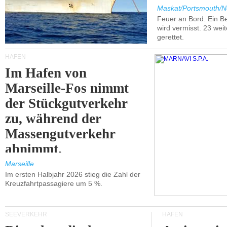
Maskat/Portsmouth/N
Feuer an Bord. Ein B
wird vermisst. 23 wei
gerettet.
HÄFEN
Im Hafen von
Marseille-Fos nimmt
der Stückgutverkehr
zu, während der
Massengutverkehr
abnimmt.
Marseille
Im ersten Halbjahr 2026 stieg die Zahl der
Kreuzfahrtpassagiere um 5 %.
SEEVERKEHR
HÄFEN