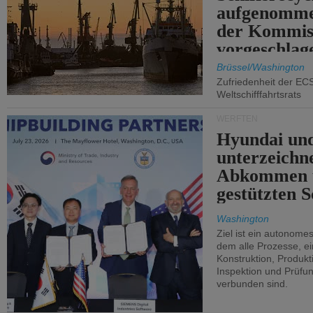
aufgenomme
der Kommis
vorgeschlag
Brüssel/Washington
Zufriedenheit der EC
Weltschifffahrtsrats
WERFTEN
Hyundai un
unterzeichn
Abkommen 
gestützten S
Washington
Ziel ist ein autonome
dem alle Prozesse, ei
Konstruktion, Produkti
Inspektion und Prüfun
verbunden sind.