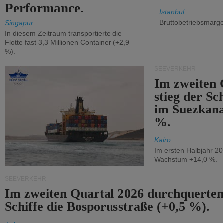
Performance.
Istanbul
Bruttobetriebsmarg
Singapur
In diesem Zeitraum transportierte die
Flotte fast 3,3 Millionen Container (+2,9
%).
SEEVERKEHR
Im zweiten 
stieg der Sc
im Suezkana
%.
Kairo
Im ersten Halbjahr 2
Wachstum +14,0 %.
SEEVERKEHR
Im zweiten Quartal 2026 durchquerten
Schiffe die Bosporusstraße (+0,5 %).