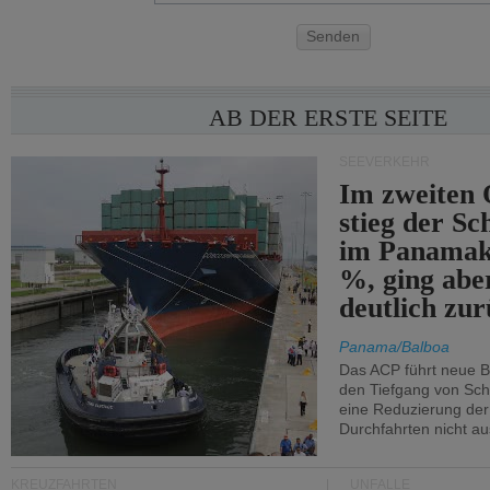
Senden
AB DER ERSTE SEITE
SEEVERKEHR
Im zweiten 
stieg der Sc
im Panamak
%, ging abe
deutlich zur
Panama/Balboa
Das ACP führt neue 
den Tiefgang von Schi
eine Reduzierung der
Durchfahrten nicht au
KREUZFAHRTEN
UNFÄLLE