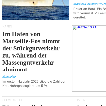
Maskat/Portsmouth/N
Feuer an Bord. Ein B
wird vermisst. 23 wei
gerettet.
HÄFEN
Im Hafen von
Marseille-Fos nimmt
der Stückgutverkehr
zu, während der
Massengutverkehr
abnimmt.
Marseille
Im ersten Halbjahr 2026 stieg die Zahl der
Kreuzfahrtpassagiere um 5 %.
SEEVERKEHR
HÄFEN