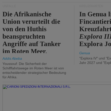
UNFÄLLE
KREUZFAHRTEN
Die Afrikanische
In Genua l
Union verurteilt die
Fincantier
von den Huthis
Kreuzfahrt
beanspruchten
Explora II
Angriffe auf Tanker
Explora Jo
im Roten Meer.
Genua
"Explora IV" und "Ex
Addis Abeba
Jahr 2027 und "Expl
Youssouf: Die Sicherheit der
Schifffahrtswege im Roten Meer ist von
entscheidender strategischer Bedeutung
für Afrika.