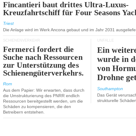
Fincantieri baut drittes Ultra-Luxus-
Kreuzfahrtschiff für Four Seasons Yac
Triest
Die Anlage wird im Werk Ancona gebaut und im Jahr 2031 ausgeliefer
SCHIENENVERKEHR
UNFÄLLE
Fermerci fordert die
Ein weiter
Suche nach Ressourcen
wurde in d
zur Unterstützung des
von Hormu
Schienengüterverkehrs.
Drohne get
Rom
Southampton
Aus dem Papier: Wir erwarten, dass durch
Das Gerät verursach
die Umstrukturierung des PNRR endlich
strukturelle Schäden
Ressourcen bereitgestellt werden, um die
Schäden zu kompensieren, die den
Betreibern entstehen.