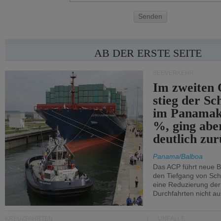
Senden
AB DER ERSTE SEITE
SEEVERKEHR
Im zweiten 
stieg der Sc
im Panamak
%, ging abe
deutlich zur
Panama/Balboa
Das ACP führt neue 
den Tiefgang von Schi
eine Reduzierung der
Durchfahrten nicht au
KREUZFAHRTEN
UNFÄLLE