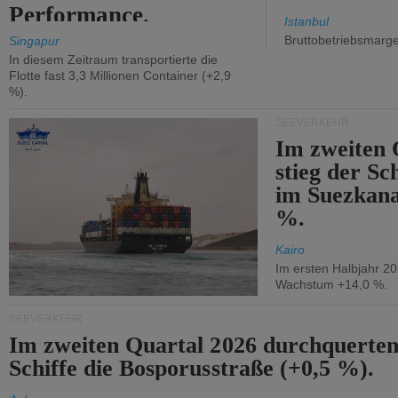
Performance.
Istanbul
Bruttobetriebsmarg
Singapur
In diesem Zeitraum transportierte die
Flotte fast 3,3 Millionen Container (+2,9
%).
SEEVERKEHR
Im zweiten 
stieg der Sc
im Suezkana
%.
Kairo
Im ersten Halbjahr 2
Wachstum +14,0 %.
SEEVERKEHR
Im zweiten Quartal 2026 durchquerten
Schiffe die Bosporusstraße (+0,5 %).