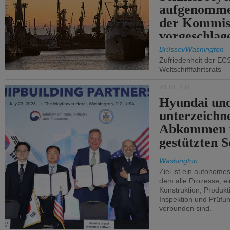
aufgenomme
der Kommis
vorgeschlag
Brüssel/Washington
Zufriedenheit der EC
Weltschifffahrtsrats
WERFTEN
Hyundai un
unterzeichn
Abkommen 
gestützten S
Washington
Ziel ist ein autonome
dem alle Prozesse, ei
Konstruktion, Produkti
Inspektion und Prüfun
verbunden sind.