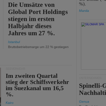
Die Umsätze von
%).
Global Port Holdings
Manila
stiegen im ersten
Halbjahr dieses
Jahres um 27 %.
Istanbul
Bruttobetriebsmarge um 22 % gestiegen
SEEVERKEHR
Im zweiten Quartal
UNTERNEHMEN
stieg der Schiffsverkehr
Spinelli
im Suezkanal um 16,5
Nachhalti
%.
Genua
Kairo