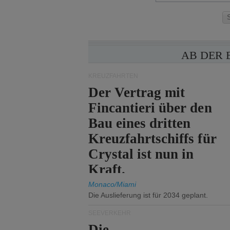
AB DER 
KREUZFAHRTEN
Der Vertrag mit
Fincantieri über den
Bau eines dritten
Kreuzfahrtschiffs für
Crystal ist nun in
Kraft.
Monaco/Miami
Die Auslieferung ist für 2034 geplant.
SEEVERKEHR
Die