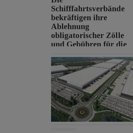
Schifffahrtsverbände
bekräftigen ihre
Ablehnung
obligatorischer Zölle
und Gebühren für die
Durchfahrt der Straße
von Hormuz.
SEEVERKEHR