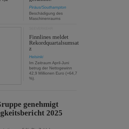
Piräus/Southampton
Beschädigung des
Maschinenraums
SEEVERKEHR
Finnlines meldet
Rekordquartalsumsat
z
Helsinki
Im Zeitraum April-Juni
betrug der Nettogewinn
42,9 Millionen Euro (+64,7
%).
-Gruppe genehmigt
gkeitsbericht 2025