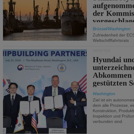
aufgenomme
der Kommis
vorgeschlag
Brüssel/Washington
Zufriedenheit der EC
Weltschifffahrtsrats
WERFTEN
Hyundai un
unterzeichn
Abkommen 
gestützten S
Washington
Ziel ist ein autonome
dem alle Prozesse, ei
Konstruktion, Produkti
Inspektion und Prüfun
verbunden sind.