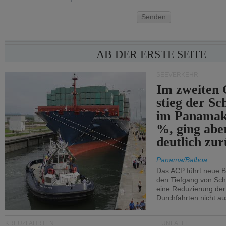
Senden
AB DER ERSTE SEITE
SEEVERKEHR
Im zweiten 
stieg der Sc
im Panamak
%, ging abe
deutlich zur
Panama/Balboa
Das ACP führt neue 
den Tiefgang von Schi
eine Reduzierung der
Durchfahrten nicht au
KREUZFAHRTEN
UNFÄLLE