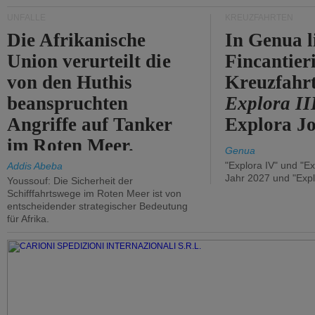
UNFÄLLE
KREUZFAHRTEN
Die Afrikanische
In Genua l
Union verurteilt die
Fincantier
von den Huthis
Kreuzfahrt
beanspruchten
Explora II
Angriffe auf Tanker
Explora Jo
im Roten Meer.
Genua
"Explora IV" und "Ex
Addis Abeba
Jahr 2027 und "Expl
Youssouf: Die Sicherheit der
Schifffahrtswege im Roten Meer ist von
entscheidender strategischer Bedeutung
für Afrika.