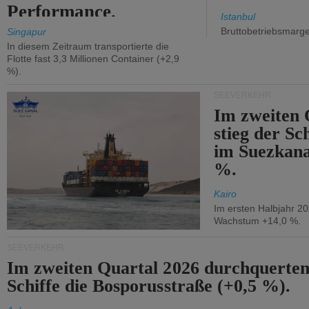
Performance.
Istanbul
Bruttobetriebsmarg
Singapur
In diesem Zeitraum transportierte die
Flotte fast 3,3 Millionen Container (+2,9
%).
SEEVERKEHR
Im zweiten 
stieg der Sc
im Suezkana
%.
Kairo
Im ersten Halbjahr 2
Wachstum +14,0 %.
SEEVERKEHR
Im zweiten Quartal 2026 durchquerten
Schiffe die Bosporusstraße (+0,5 %).