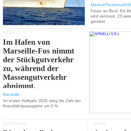
Maskat/Portsmouth/N
Feuer an Bord. Ein B
wird vermisst. 23 wei
gerettet.
HÄFEN
Im Hafen von
Marseille-Fos nimmt
der Stückgutverkehr
zu, während der
Massengutverkehr
abnimmt.
Marseille
Im ersten Halbjahr 2026 stieg die Zahl der
Kreuzfahrtpassagiere um 5 %.
SEEVERKEHR
HÄFEN