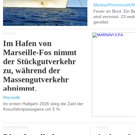
Maskat/Portsmouth/N
Feuer an Bord. Ein B
wird vermisst. 23 wei
gerettet.
HÄFEN
Im Hafen von
Marseille-Fos nimmt
der Stückgutverkehr
zu, während der
Massengutverkehr
abnimmt.
Marseille
Im ersten Halbjahr 2026 stieg die Zahl der
Kreuzfahrtpassagiere um 5 %.
SEEVERKEHR
HÄFEN