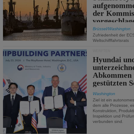
aufgenomme
der Kommis
vorgeschlag
Brüssel/Washington
Zufriedenheit der EC
Weltschifffahrtsrats
WERFTEN
Hyundai un
unterzeichn
Abkommen 
gestützten S
Washington
Ziel ist ein autonome
dem alle Prozesse, ei
Konstruktion, Produkti
Inspektion und Prüfun
verbunden sind.