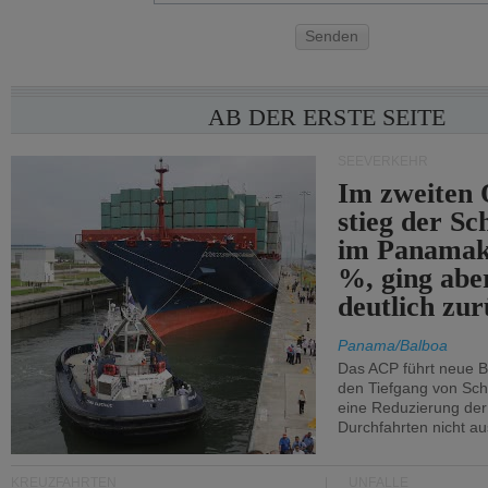
Senden
AB DER ERSTE SEITE
SEEVERKEHR
Im zweiten 
stieg der Sc
im Panamak
%, ging abe
deutlich zur
Panama/Balboa
Das ACP führt neue 
den Tiefgang von Schi
eine Reduzierung der
Durchfahrten nicht au
KREUZFAHRTEN
UNFÄLLE