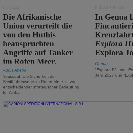
UNFÄLLE
KREUZFAHRTEN
Die Afrikanische
In Genua l
Union verurteilt die
Fincantier
von den Huthis
Kreuzfahrt
beanspruchten
Explora II
Angriffe auf Tanker
Explora Jo
im Roten Meer.
Genua
"Explora IV" und "Ex
Addis Abeba
Jahr 2027 und "Expl
Youssouf: Die Sicherheit der
Schifffahrtswege im Roten Meer ist von
entscheidender strategischer Bedeutung
für Afrika.