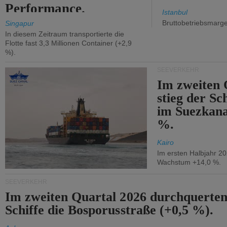
Performance.
Istanbul
Bruttobetriebsmarg
Singapur
In diesem Zeitraum transportierte die
Flotte fast 3,3 Millionen Container (+2,9
%).
SEEVERKEHR
Im zweiten 
stieg der Sc
im Suezkana
%.
Kairo
Im ersten Halbjahr 2
Wachstum +14,0 %.
SEEVERKEHR
Im zweiten Quartal 2026 durchquerten
Schiffe die Bosporusstraße (+0,5 %).