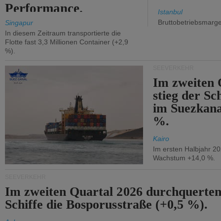
Performance.
Istanbul
Bruttobetriebsmarg
Singapur
In diesem Zeitraum transportierte die
Flotte fast 3,3 Millionen Container (+2,9
%).
SEEVERKEHR
Im zweiten 
stieg der Sc
im Suezkana
%.
Kairo
Im ersten Halbjahr 2
Wachstum +14,0 %.
SEEVERKEHR
Im zweiten Quartal 2026 durchquerten
Schiffe die Bosporusstraße (+0,5 %).