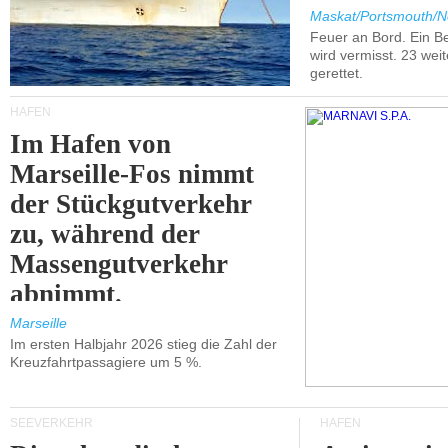
Maskat/Portsmouth/N
Feuer an Bord. Ein B
wird vermisst. 23 wei
gerettet.
HÄFEN
Im Hafen von
Marseille-Fos nimmt
der Stückgutverkehr
zu, während der
Massengutverkehr
abnimmt.
Marseille
Im ersten Halbjahr 2026 stieg die Zahl der
Kreuzfahrtpassagiere um 5 %.
SEEVERKEHR
HÄFEN