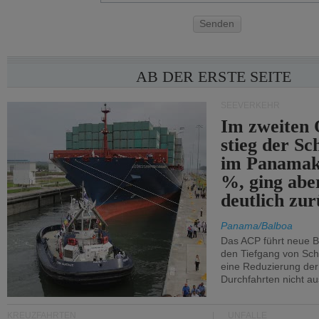
Senden
AB DER ERSTE SEITE
SEEVERKEHR
Im zweiten 
stieg der Sc
im Panamak
%, ging abe
deutlich zur
Panama/Balboa
Das ACP führt neue 
den Tiefgang von Schi
eine Reduzierung der
Durchfahrten nicht au
KREUZFAHRTEN
UNFÄLLE