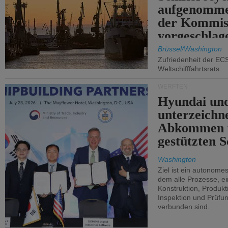
aufgenomme
der Kommis
vorgeschlag
Brüssel/Washington
Zufriedenheit der EC
Weltschifffahrtsrats
WERFTEN
Hyundai un
unterzeichn
Abkommen 
gestützten S
Washington
Ziel ist ein autonome
dem alle Prozesse, ei
Konstruktion, Produkti
Inspektion und Prüfun
verbunden sind.