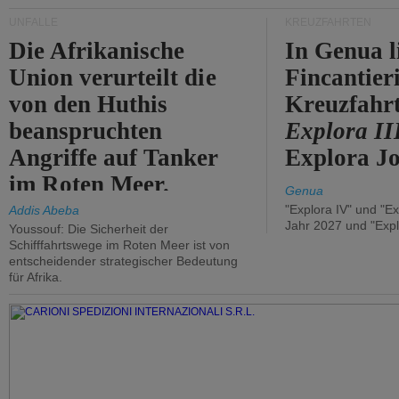
UNFÄLLE
KREUZFAHRTEN
Die Afrikanische
In Genua l
Union verurteilt die
Fincantier
von den Huthis
Kreuzfahrt
beanspruchten
Explora II
Angriffe auf Tanker
Explora Jo
im Roten Meer.
Genua
"Explora IV" und "Ex
Addis Abeba
Jahr 2027 und "Expl
Youssouf: Die Sicherheit der
Schifffahrtswege im Roten Meer ist von
entscheidender strategischer Bedeutung
für Afrika.