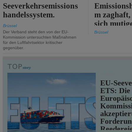
Seeverkehrsemissions
Emissionsh
handelssystem.
m zaghaft, 
sich mutig
Brüssel
Maßnahmen
Der Verband steht den von der EU-
Brüssel
Kommission untersuchten Maßnahmen
für den Luftfahrtsektor kritischer
gegenüber.
VERKEHR
EU-Seeve
ETS: Die
Europäis
Kommiss
akzeptier
Forderun
Reederei