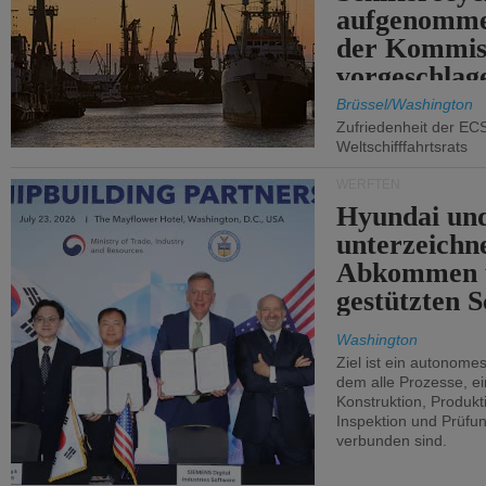
aufgenomme
der Kommis
vorgeschlag
Brüssel/Washington
Zufriedenheit der EC
Weltschifffahrtsrats
WERFTEN
Hyundai un
unterzeichn
Abkommen 
gestützten S
Washington
Ziel ist ein autonome
dem alle Prozesse, ei
Konstruktion, Produkti
Inspektion und Prüfun
verbunden sind.