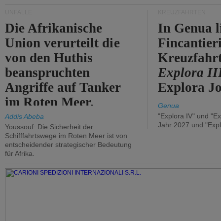
UNFÄLLE
KREUZFAHRTEN
Die Afrikanische
In Genua l
Union verurteilt die
Fincantier
von den Huthis
Kreuzfahrt
beanspruchten
Explora II
Angriffe auf Tanker
Explora Jo
im Roten Meer.
Genua
"Explora IV" und "Ex
Addis Abeba
Jahr 2027 und "Expl
Youssouf: Die Sicherheit der
Schifffahrtswege im Roten Meer ist von
entscheidender strategischer Bedeutung
für Afrika.