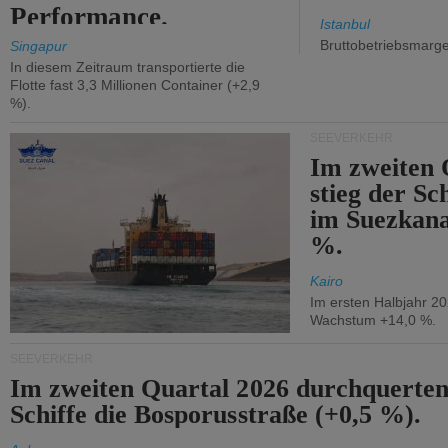
Performance.
Istanbul
Bruttobetriebsmarg
Singapur
In diesem Zeitraum transportierte die
Flotte fast 3,3 Millionen Container (+2,9
%).
SEEVERKEHR
Im zweiten 
stieg der Sc
im Suezkana
%.
Kairo
Im ersten Halbjahr 2
Wachstum +14,0 %.
SEEVERKEHR
Im zweiten Quartal 2026 durchquerten
Schiffe die Bosporusstraße (+0,5 %).