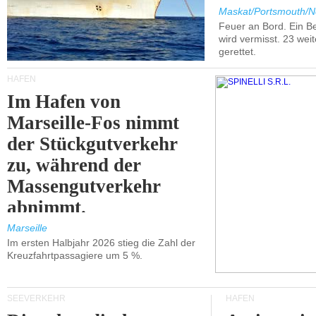
Maskat/Portsmouth/N
Feuer an Bord. Ein B
wird vermisst. 23 wei
gerettet.
HÄFEN
Im Hafen von
Marseille-Fos nimmt
der Stückgutverkehr
zu, während der
Massengutverkehr
abnimmt.
Marseille
Im ersten Halbjahr 2026 stieg die Zahl der
Kreuzfahrtpassagiere um 5 %.
SEEVERKEHR
HÄFEN