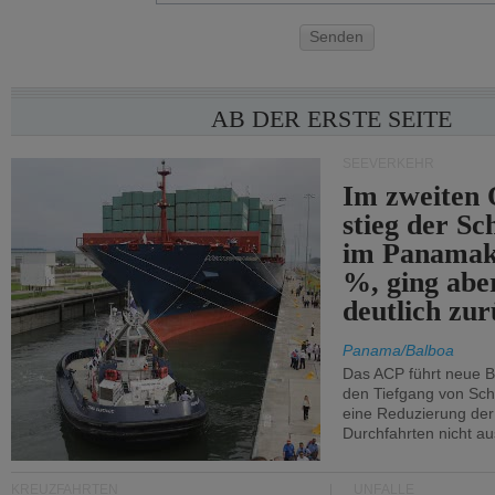
Senden
AB DER ERSTE SEITE
SEEVERKEHR
Im zweiten 
stieg der Sc
im Panamak
%, ging abe
deutlich zur
Panama/Balboa
Das ACP führt neue 
den Tiefgang von Schi
eine Reduzierung der
Durchfahrten nicht au
KREUZFAHRTEN
UNFÄLLE