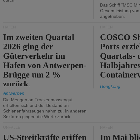
durch.
Das Schiff "MSC Mir
Gesamtleistung vo
angetrieben.
HÄFEN
HÄFEN
Im zweiten Quartal
COSCO Sh
2026 ging der
Ports erzie
Güterverkehr im
Quartals- 
Hafen von Antwerpen-
Halbjahre
Brügge um 2 %
Container
zurück.
Hongkong
Antwerpen
Die Mengen an Trockenmassengut
erholten sich und der Bestand an
Schienenfahrzeugen nahm zu. In anderen
Sektoren gingen die Werte zurück.
UNFÄLLE
HÄFEN
US-Streitkräfte griffen
Im Mai bli