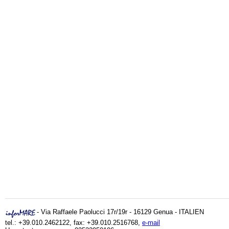
- Via Raffaele Paolucci 17r/19r - 16129 Genua - ITALIEN
tel.: +39.010.2462122, fax: +39.010.2516768,
e-mail