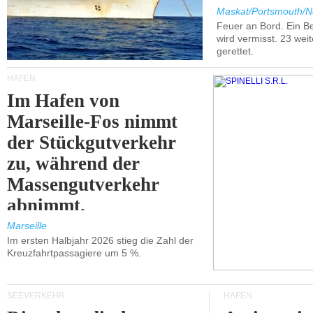
Maskat/Portsmouth/N
Feuer an Bord. Ein B
wird vermisst. 23 wei
gerettet.
HÄFEN
Im Hafen von
Marseille-Fos nimmt
der Stückgutverkehr
zu, während der
Massengutverkehr
abnimmt.
Marseille
Im ersten Halbjahr 2026 stieg die Zahl der
Kreuzfahrtpassagiere um 5 %.
SEEVERKEHR
HÄFEN