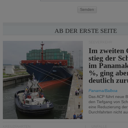
Senden
AB DER ERSTE SEITE
SEEVERKEHR
Im zweiten 
stieg der Sc
im Panamak
%, ging abe
deutlich zur
Panama/Balboa
Das ACP führt neue 
den Tiefgang von Schi
eine Reduzierung der
Durchfahrten nicht au
KREUZFAHRTEN
UNFÄLLE