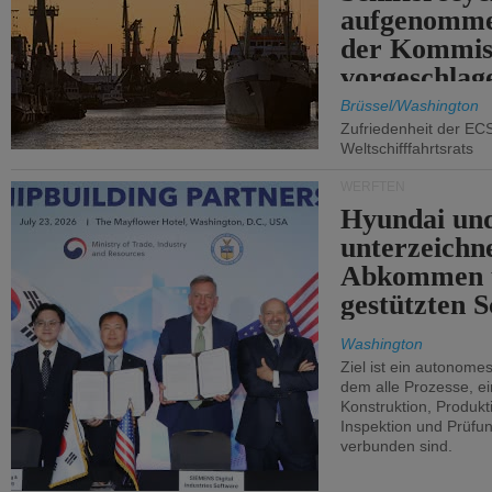
aufgenomme
der Kommis
vorgeschlag
Brüssel/Washington
Zufriedenheit der EC
Weltschifffahrtsrats
WERFTEN
Hyundai un
unterzeichn
Abkommen 
gestützten S
Washington
Ziel ist ein autonome
dem alle Prozesse, ei
Konstruktion, Produkti
Inspektion und Prüfun
verbunden sind.