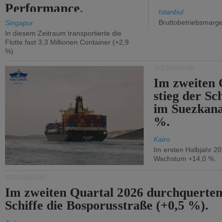
Performance.
Istanbul
Bruttobetriebsmarg
Singapur
In diesem Zeitraum transportierte die
Flotte fast 3,3 Millionen Container (+2,9
%).
SEEVERKEHR
Im zweiten 
stieg der Sc
im Suezkana
%.
Kairo
Im ersten Halbjahr 2
Wachstum +14,0 %.
SEEVERKEHR
Im zweiten Quartal 2026 durchquerten
Schiffe die Bosporusstraße (+0,5 %).