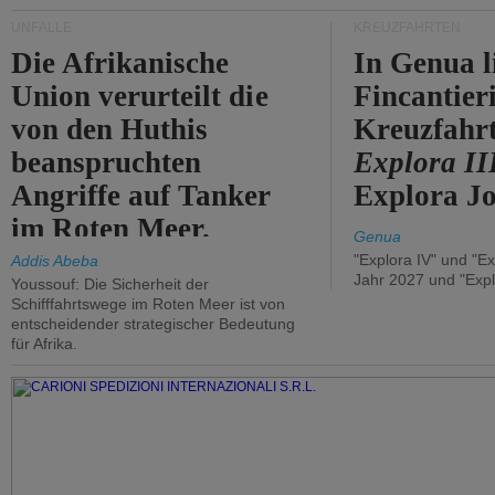
UNFÄLLE
KREUZFAHRTEN
Die Afrikanische
In Genua l
Union verurteilt die
Fincantier
von den Huthis
Kreuzfahrt
beanspruchten
Explora II
Angriffe auf Tanker
Explora Jo
im Roten Meer.
Genua
"Explora IV" und "Ex
Addis Abeba
Jahr 2027 und "Expl
Youssouf: Die Sicherheit der
Schifffahrtswege im Roten Meer ist von
entscheidender strategischer Bedeutung
für Afrika.