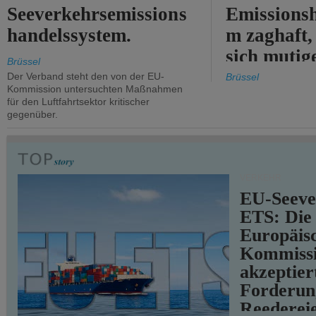
Seeverkehrsemissions
Emissionsh
handelssystem.
m zaghaft, 
sich mutig
Brüssel
Maßnahmen
Der Verband steht den von der EU-
Brüssel
Kommission untersuchten Maßnahmen
für den Luftfahrtsektor kritischer
gegenüber.
VERKEHR
EU-Seeve
ETS: Die
Europäis
Kommiss
akzeptier
Forderun
Reederei