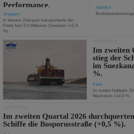
Performance.
Istanbul
Bruttobetriebsmarg
Singapur
In diesem Zeitraum transportierte die
Flotte fast 3,3 Millionen Container (+2,9
%).
SEEVERKEHR
Im zweiten 
stieg der Sc
im Suezkana
%.
Kairo
Im ersten Halbjahr 2
Wachstum +14,0 %.
SEEVERKEHR
Im zweiten Quartal 2026 durchquerten
Schiffe die Bosporusstraße (+0,5 %).