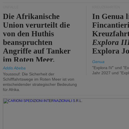
UNFÄLLE
KREUZFAHRTEN
Die Afrikanische
In Genua l
Union verurteilt die
Fincantier
von den Huthis
Kreuzfahrt
beanspruchten
Explora II
Angriffe auf Tanker
Explora Jo
im Roten Meer.
Genua
"Explora IV" und "Ex
Addis Abeba
Jahr 2027 und "Expl
Youssouf: Die Sicherheit der
Schifffahrtswege im Roten Meer ist von
entscheidender strategischer Bedeutung
für Afrika.