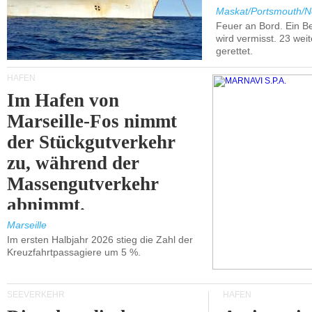
Maskat/Portsmouth/N
Feuer an Bord. Ein B
wird vermisst. 23 wei
gerettet.
HÄFEN
Im Hafen von
Marseille-Fos nimmt
der Stückgutverkehr
zu, während der
Massengutverkehr
abnimmt.
Marseille
Im ersten Halbjahr 2026 stieg die Zahl der
Kreuzfahrtpassagiere um 5 %.
SEEVERKEHR
HÄFEN