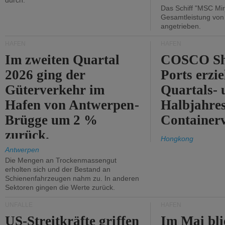
durch.
Das Schiff "MSC Mir
Gesamtleistung vo
angetrieben.
HÄFEN
HÄFEN
Im zweiten Quartal
COSCO Sh
2026 ging der
Ports erzie
Güterverkehr im
Quartals- 
Hafen von Antwerpen-
Halbjahre
Brügge um 2 %
Container
zurück.
Hongkong
Antwerpen
Die Mengen an Trockenmassengut
erholten sich und der Bestand an
Schienenfahrzeugen nahm zu. In anderen
Sektoren gingen die Werte zurück.
UNFÄLLE
HÄFEN
US-Streitkräfte griffen
Im Mai bli