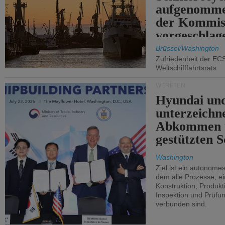
aufgenomme
der Kommis
vorgeschlag
Brüssel/Washington
Zufriedenheit der EC
Weltschifffahrtsrats
WERFTEN
Hyundai un
unterzeichn
Abkommen 
gestützten S
Washington
Ziel ist ein autonome
dem alle Prozesse, ei
Konstruktion, Produkti
Inspektion und Prüfun
verbunden sind.