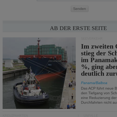
Senden
AB DER ERSTE SEITE
SEEVERKEHR
Im zweiten 
stieg der Sc
im Panamak
%, ging abe
deutlich zur
Panama/Balboa
Das ACP führt neue 
den Tiefgang von Schi
eine Reduzierung der
Durchfahrten nicht au
KREUZFAHRTEN
UNFÄLLE