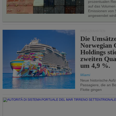
prozentualen Red
auf das Volumen
Emissionen von S
angewendet wird
KREUZFAHRTEN
Die Umsätze
Norwegian C
Holdings sti
zweiten Qua
um 4,9 %.
Miami
Neue historische Auf
Passagiere, die an Bo
Flotte gingen