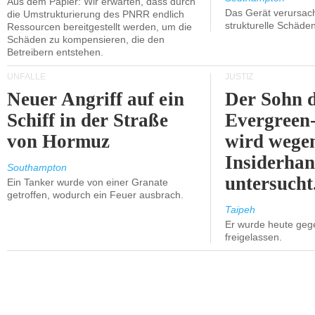
Aus dem Papier: Wir erwarten, dass durch
Das Gerät verursach
die Umstrukturierung des PNRR endlich
strukturelle Schäden
Ressourcen bereitgestellt werden, um die
Schäden zu kompensieren, die den
Betreibern entstehen.
UNFÄLLE
JUSTIZ
Neuer Angriff auf ein
Der Sohn 
Schiff in der Straße
Evergreen
von Hormuz
wird wege
Insiderhan
Southampton
untersucht
Ein Tanker wurde von einer Granate
getroffen, wodurch ein Feuer ausbrach.
Taipeh
Er wurde heute geg
freigelassen.