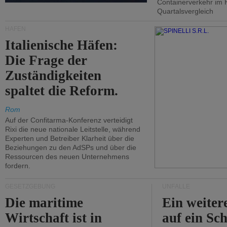
Containerverkehr im 
Quartalsvergleich
HÄFEN
Italienische Häfen:
Die Frage der
Zuständigkeiten
spaltet die Reform.
Rom
Auf der Confitarma-Konferenz verteidigt
Rixi die neue nationale Leitstelle, während
Experten und Betreiber Klarheit über die
Beziehungen zu den AdSPs und über die
Ressourcen des neuen Unternehmens
fordern.
GESETZGEBUNG
UNFÄLLE
Die maritime
Ein weiter
Wirtschaft ist in
auf ein Sch