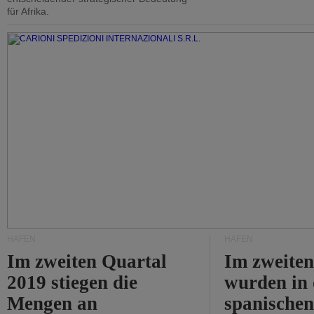
für Afrika.
HÄFEN
HÄFEN
Im zweiten Quartal
Im zweiten
2019 stiegen die
wurden in
Mengen an
spanische