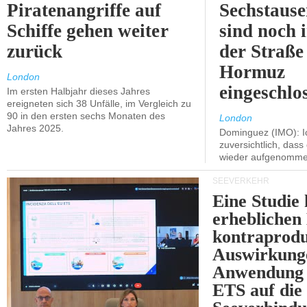
Piratenangriffe auf
Sechstause
Schiffe gehen weiter
sind noch 
zurück
der Straße
Hormuz
London
eingeschlo
Im ersten Halbjahr dieses Jahres
ereigneten sich 38 Unfälle, im Vergleich zu
90 in den ersten sechs Monaten des
London
Jahres 2025.
Dominguez (IMO): Ic
zuversichtlich, das
wieder aufgenomme
SEEVERKEHR
Eine Studie 
erheblichen
kontraprodu
Auswirkung
Anwendung 
ETS auf die