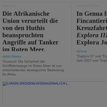
UNFÄLLE
KREUZFAHRTEN
Die Afrikanische
In Genua l
Union verurteilt die
Fincantier
von den Huthis
Kreuzfahrt
beanspruchten
Explora II
Angriffe auf Tanker
Explora Jo
im Roten Meer.
Genua
"Explora IV" und "Ex
Addis Abeba
Jahr 2027 und "Expl
Youssouf: Die Sicherheit der
Schifffahrtswege im Roten Meer ist von
entscheidender strategischer Bedeutung
für Afrika.