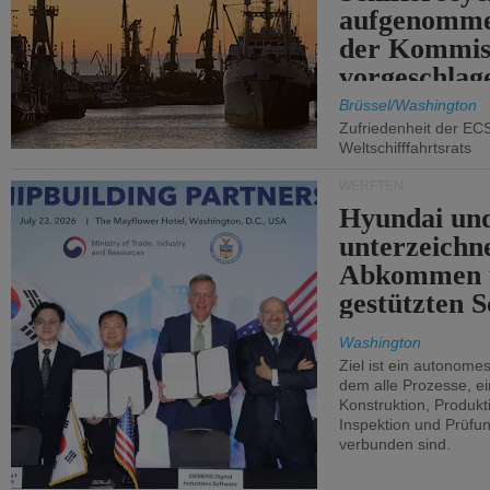
aufgenomme
der Kommis
vorgeschlag
Brüssel/Washington
Zufriedenheit der EC
Weltschifffahrtsrats
WERFTEN
Hyundai un
unterzeichn
Abkommen 
gestützten S
Washington
Ziel ist ein autonome
dem alle Prozesse, ei
Konstruktion, Produkti
Inspektion und Prüfun
verbunden sind.