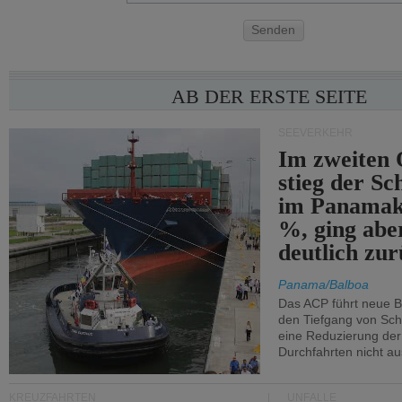
Senden
AB DER ERSTE SEITE
SEEVERKEHR
Im zweiten 
stieg der Sc
im Panamak
%, ging abe
deutlich zur
Panama/Balboa
Das ACP führt neue 
den Tiefgang von Schi
eine Reduzierung der
Durchfahrten nicht au
KREUZFAHRTEN
UNFÄLLE