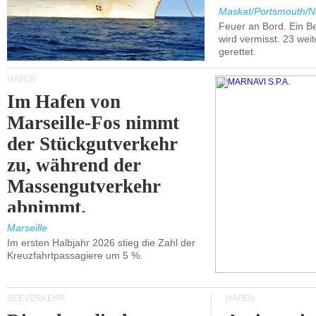
Maskat/Portsmouth/N
Feuer an Bord. Ein B
wird vermisst. 23 wei
gerettet.
HÄFEN
Im Hafen von
Marseille-Fos nimmt
der Stückgutverkehr
zu, während der
Massengutverkehr
abnimmt.
Marseille
Im ersten Halbjahr 2026 stieg die Zahl der
Kreuzfahrtpassagiere um 5 %.
SEEVERKEHR
HÄFEN