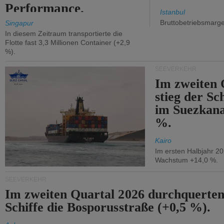
Performance.
Istanbul
Bruttobetriebsmarg
Singapur
In diesem Zeitraum transportierte die
Flotte fast 3,3 Millionen Container (+2,9
%).
SEEVERKEHR
Im zweiten 
stieg der Sc
im Suezkana
%.
Kairo
Im ersten Halbjahr 2
Wachstum +14,0 %.
SEEVERKEHR
Im zweiten Quartal 2026 durchquerten
Schiffe die Bosporusstraße (+0,5 %).