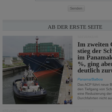
Senden
AB DER ERSTE SEITE
SEEVERKEHR
Im zweiten 
stieg der Sc
im Panamak
%, ging abe
deutlich zur
Panama/Balboa
Das ACP führt neue 
den Tiefgang von Schi
eine Reduzierung der
Durchfahrten nicht au
KREUZFAHRTEN
UNFÄLLE