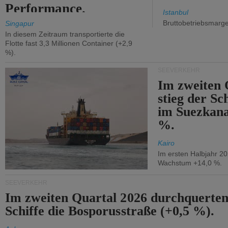
Performance.
Istanbul
Bruttobetriebsmarg
Singapur
In diesem Zeitraum transportierte die
Flotte fast 3,3 Millionen Container (+2,9
%).
SEEVERKEHR
Im zweiten 
stieg der Sc
im Suezkana
%.
Kairo
Im ersten Halbjahr 2
Wachstum +14,0 %.
SEEVERKEHR
Im zweiten Quartal 2026 durchquerten
Schiffe die Bosporusstraße (+0,5 %).