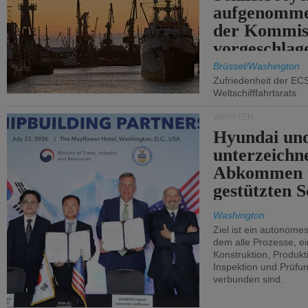
aufgenomme
der Kommis
vorgeschlag
Brüssel/Washington
Zufriedenheit der EC
Weltschifffahrtsrats
WERFTEN
Hyundai un
unterzeichn
Abkommen 
gestützten S
Washington
Ziel ist ein autonome
dem alle Prozesse, ei
Konstruktion, Produkti
Inspektion und Prüfun
verbunden sind.