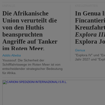
UNFÄLLE
KREUZFAHRTEN
Die Afrikanische
In Genua l
Union verurteilt die
Fincantier
von den Huthis
Kreuzfahrt
beanspruchten
Explora II
Angriffe auf Tanker
Explora Jo
im Roten Meer.
Genua
"Explora IV" und "Ex
Addis Abeba
Jahr 2027 und "Expl
Youssouf: Die Sicherheit der
Schifffahrtswege im Roten Meer ist von
entscheidender strategischer Bedeutung
für Afrika.