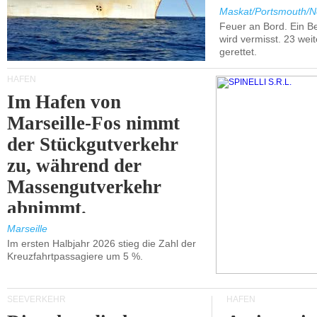
Maskat/Portsmouth/N
Feuer an Bord. Ein B
wird vermisst. 23 wei
gerettet.
HÄFEN
Im Hafen von
Marseille-Fos nimmt
der Stückgutverkehr
zu, während der
Massengutverkehr
abnimmt.
Marseille
Im ersten Halbjahr 2026 stieg die Zahl der
Kreuzfahrtpassagiere um 5 %.
SEEVERKEHR
HÄFEN