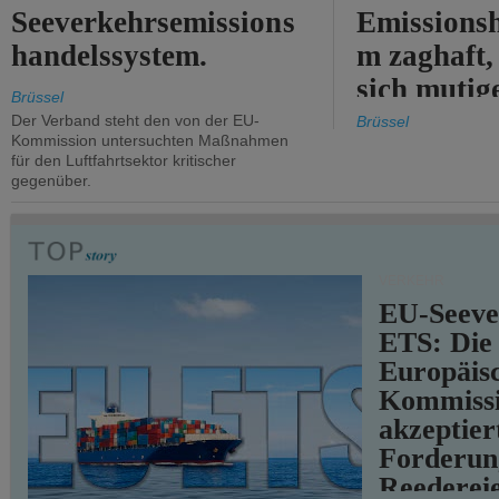
Seeverkehrsemissions
Emissionsh
handelssystem.
m zaghaft, 
sich mutig
Brüssel
Maßnahmen
Der Verband steht den von der EU-
Brüssel
Kommission untersuchten Maßnahmen
für den Luftfahrtsektor kritischer
gegenüber.
VERKEHR
EU-Seeve
ETS: Die
Europäis
Kommiss
akzeptier
Forderun
Reederei