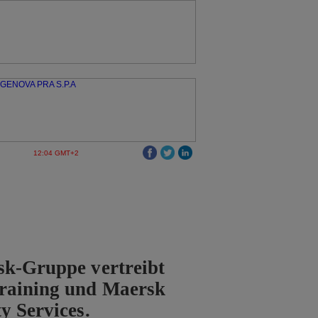
12:04 GMT+2
sk-Gruppe vertreibt
raining und Maersk
y Services.