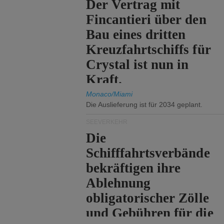
Der Vertrag mit
Fincantieri über den
Bau eines dritten
Kreuzfahrtschiffs für
Crystal ist nun in
Kraft.
Monaco/Miami
Die Auslieferung ist für 2034 geplant.
SEEVERKEHR
Die
Schifffahrtsverbände
bekräftigen ihre
Ablehnung
obligatorischer Zölle
und Gebühren für die