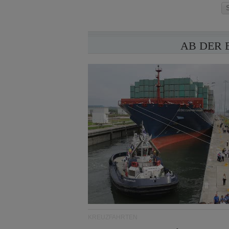
AB DER 
KREUZFAHRTEN