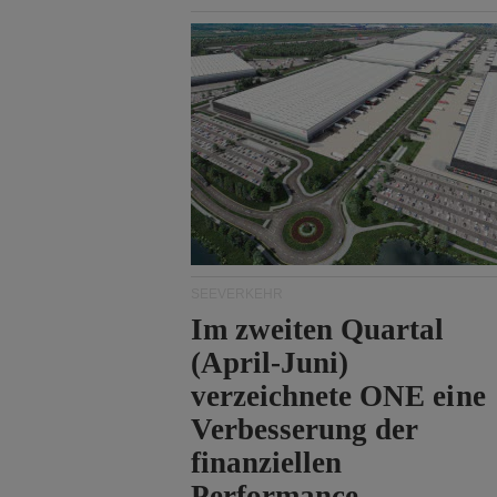
Durchfahrt der Straße
von Hormuz.
SEEVERKEHR
Im zweiten Quartal
(April-Juni)
verzeichnete ONE eine
Verbesserung der
finanziellen
Performance.