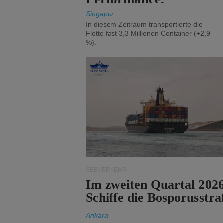
Singapur
In diesem Zeitraum transportierte die
Flotte fast 3,3 Millionen Container (+2,9
%).
SEEVERKEHR
Im zweiten Quartal 202
Schiffe die Bosporusstra
Ankara