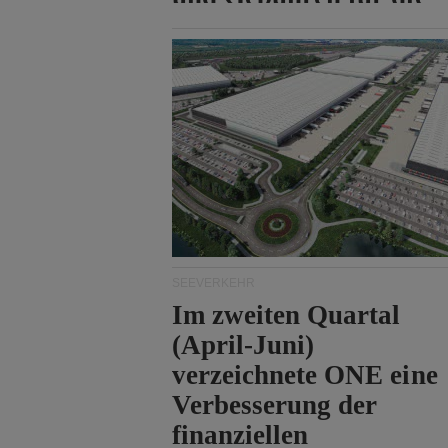
Durchfahrt der Straße
von Hormuz.
SEEVERKEHR
Im zweiten Quartal
(April-Juni)
verzeichnete ONE eine
Verbesserung der
finanziellen