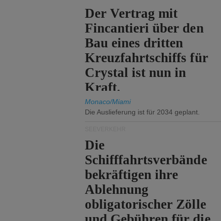
Der Vertrag mit
Fincantieri über den
Bau eines dritten
Kreuzfahrtschiffs für
Crystal ist nun in
Kraft.
Monaco/Miami
Die Auslieferung ist für 2034 geplant.
SEEVERKEHR
Die
Schifffahrtsverbände
bekräftigen ihre
Ablehnung
obligatorischer Zölle
und Gebühren für die