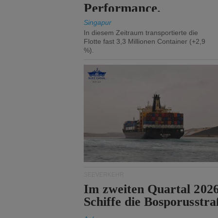
Performance.
Singapur
In diesem Zeitraum transportierte die
Flotte fast 3,3 Millionen Container (+2,9
%).
SEEVERKEHR
Im zweiten Quartal 202
Schiffe die Bosporusstra