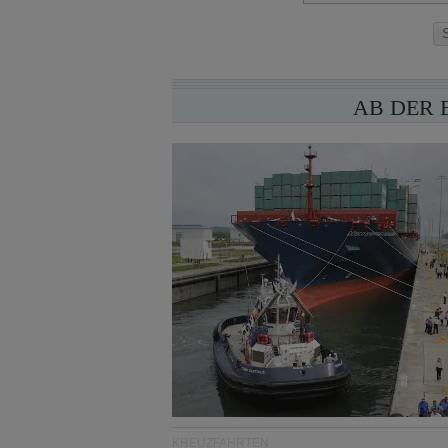
AB DER 
KREUZFAHRTEN