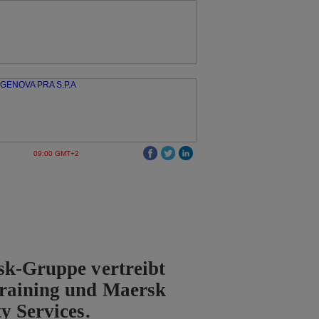
09:00 GMT+2
sk-Gruppe vertreibt
raining und Maersk
y Services.