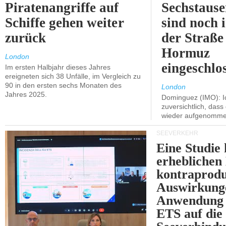
Piratenangriffe auf
Sechstause
Schiffe gehen weiter
sind noch 
zurück
der Straße
Hormuz
London
eingeschlo
Im ersten Halbjahr dieses Jahres
ereigneten sich 38 Unfälle, im Vergleich zu
90 in den ersten sechs Monaten des
London
Jahres 2025.
Dominguez (IMO): Ic
zuversichtlich, das
wieder aufgenomme
SEEVERKEHR
Eine Studie 
erheblichen
kontraprodu
Auswirkung
Anwendung 
ETS auf die