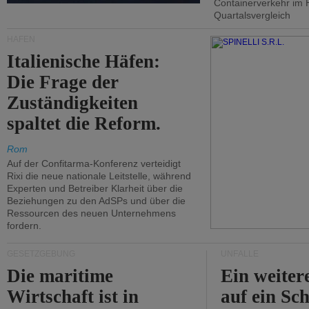
Containerverkehr im 
Quartalsvergleich
HÄFEN
Italienische Häfen:
Die Frage der
Zuständigkeiten
spaltet die Reform.
Rom
Auf der Confitarma-Konferenz verteidigt
Rixi die neue nationale Leitstelle, während
Experten und Betreiber Klarheit über die
Beziehungen zu den AdSPs und über die
Ressourcen des neuen Unternehmens
fordern.
GESETZGEBUNG
UNFÄLLE
Die maritime
Ein weiter
Wirtschaft ist in
auf ein Sch