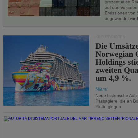
prozentualen Red
auf das Volumen
Emissionen von S
angewendet wird
KREUZFAHRTEN
Die Umsätze
Norwegian C
Holdings sti
zweiten Qua
um 4,9 %.
Miami
Neue historische Auf
Passagiere, die an Bo
Flotte gingen