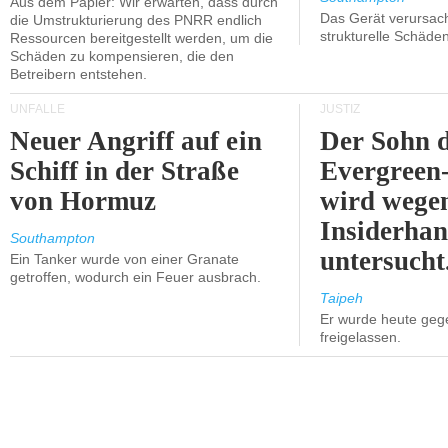
Aus dem Papier: Wir erwarten, dass durch
Das Gerät verursach
die Umstrukturierung des PNRR endlich
strukturelle Schäden
Ressourcen bereitgestellt werden, um die
Schäden zu kompensieren, die den
Betreibern entstehen.
UNFÄLLE
JUSTIZ
Neuer Angriff auf ein
Der Sohn 
Schiff in der Straße
Evergreen
von Hormuz
wird wege
Insiderhan
Southampton
untersucht
Ein Tanker wurde von einer Granate
getroffen, wodurch ein Feuer ausbrach.
Taipeh
Er wurde heute geg
freigelassen.