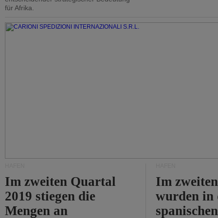
für Afrika.
HÄFEN
HÄFEN
Im zweiten Quartal
Im zweiten
2019 stiegen die
wurden in
Mengen an
spanische