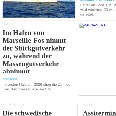
Feuer an Bord. Ein B
wird vermisst. 23 wei
gerettet.
HÄFEN
Im Hafen von
Marseille-Fos nimmt
der Stückgutverkehr
zu, während der
Massengutverkehr
abnimmt.
Marseille
Im ersten Halbjahr 2026 stieg die Zahl der
Kreuzfahrtpassagiere um 5 %.
SEEVERKEHR
HÄFEN
Die schwedische
Assitermin