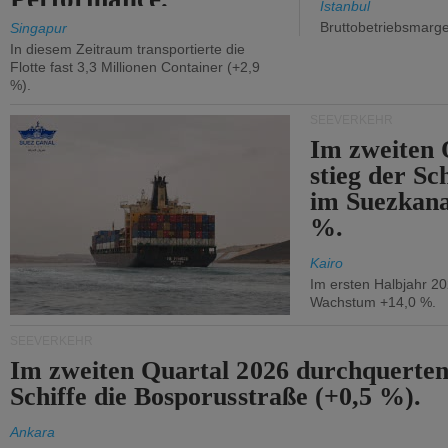
Istanbul
Bruttobetriebsmarg
Singapur
In diesem Zeitraum transportierte die
Flotte fast 3,3 Millionen Container (+2,9
%).
SEEVERKEHR
Im zweiten 
stieg der Sc
im Suezkana
%.
Kairo
Im ersten Halbjahr 2
Wachstum +14,0 %.
SEEVERKEHR
Im zweiten Quartal 2026 durchquerten
Schiffe die Bosporusstraße (+0,5 %).
Ankara