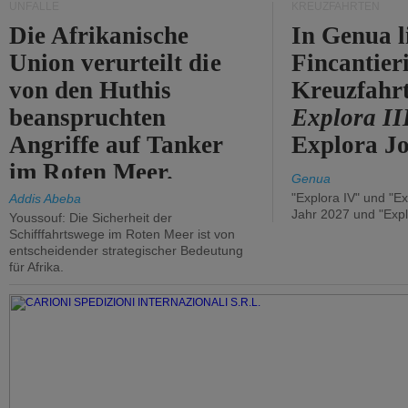
UNFÄLLE
KREUZFAHRTEN
Die Afrikanische
In Genua l
Union verurteilt die
Fincantier
von den Huthis
Kreuzfahrt
beanspruchten
Explora II
Angriffe auf Tanker
Explora Jo
im Roten Meer.
Genua
"Explora IV" und "Ex
Addis Abeba
Jahr 2027 und "Expl
Youssouf: Die Sicherheit der
Schifffahrtswege im Roten Meer ist von
entscheidender strategischer Bedeutung
für Afrika.