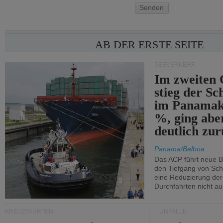
Senden
AB DER ERSTE SEITE
SEEVERKEHR
Im zweiten 
stieg der Sc
im Panamak
%, ging abe
deutlich zur
Panama/Balboa
Das ACP führt neue 
den Tiefgang von Schi
eine Reduzierung der
Durchfahrten nicht au
KREUZFAHRTEN
UNFÄLLE