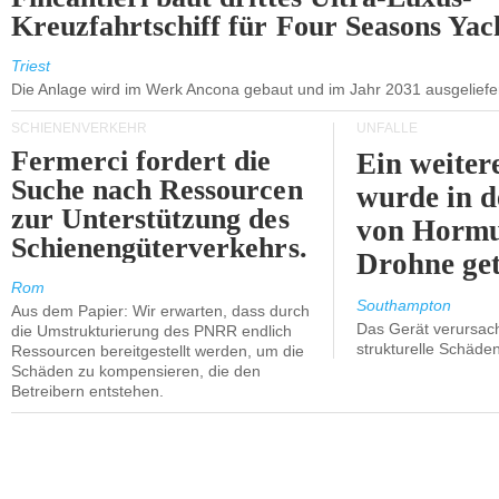
Kreuzfahrtschiff für Four Seasons Yac
Triest
Die Anlage wird im Werk Ancona gebaut und im Jahr 2031 ausgeliefer
SCHIENENVERKEHR
UNFÄLLE
Fermerci fordert die
Ein weiter
Suche nach Ressourcen
wurde in d
zur Unterstützung des
von Hormu
Schienengüterverkehrs.
Drohne get
Rom
Southampton
Aus dem Papier: Wir erwarten, dass durch
Das Gerät verursach
die Umstrukturierung des PNRR endlich
strukturelle Schäden
Ressourcen bereitgestellt werden, um die
Schäden zu kompensieren, die den
Betreibern entstehen.