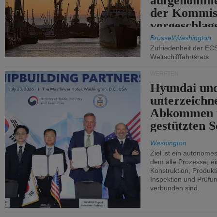
aufgenomme
der Kommis
vorgeschlag
Brüssel/Washington
Zufriedenheit der EC
Weltschifffahrtsrats
WERFTEN
Hyundai un
unterzeichn
Abkommen 
gestützten S
Washington
Ziel ist ein autonome
dem alle Prozesse, ei
Konstruktion, Produkti
Inspektion und Prüfun
verbunden sind.