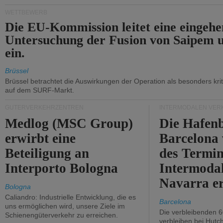
WETTBEWERB
Die EU-Kommission leitet eine eingeh
Untersuchung der Fusion von Saipem 
ein.
Brüssel
Brüssel betrachtet die Auswirkungen der Operation als besonders kri
auf dem SURF-Markt.
GÜTERVERKEHRZENTREN
INTERMODALEN VER
Medlog (MSC Group)
Die Hafen
erwirbt eine
Barcelona
Beteiligung an
des Termin
Interporto Bologna
Intermodal
Navarra e
Bologna
Caliandro: Industrielle Entwicklung, die es
Barcelona
uns ermöglichen wird, unsere Ziele im
Die verbleibenden 6
Schienengüterverkehr zu erreichen.
verbleiben bei Hutch