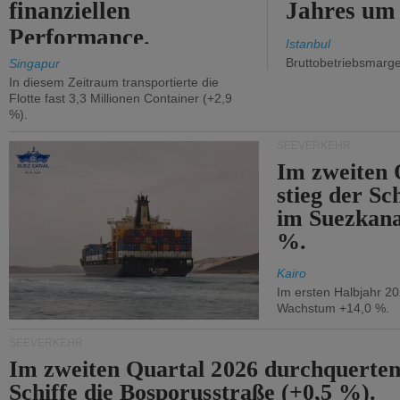
finanziellen
Jahres um
Performance.
Istanbul
Bruttobetriebsmarg
Singapur
In diesem Zeitraum transportierte die
Flotte fast 3,3 Millionen Container (+2,9
%).
SEEVERKEHR
Im zweiten 
stieg der Sc
im Suezkana
%.
Kairo
Im ersten Halbjahr 2
Wachstum +14,0 %.
SEEVERKEHR
Im zweiten Quartal 2026 durchquerten
Schiffe die Bosporusstraße (+0,5 %).