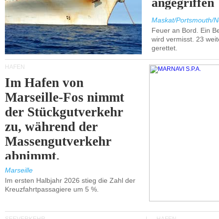
angegriffen
Maskat/Portsmouth/N
Feuer an Bord. Ein B
wird vermisst. 23 wei
gerettet.
HÄFEN
Im Hafen von
Marseille-Fos nimmt
der Stückgutverkehr
zu, während der
Massengutverkehr
abnimmt.
Marseille
Im ersten Halbjahr 2026 stieg die Zahl der
Kreuzfahrtpassagiere um 5 %.