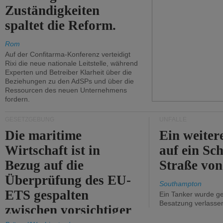
Zuständigkeiten
spaltet die Reform.
Rom
Auf der Confitarma-Konferenz verteidigt
Rixi die neue nationale Leitstelle, während
Experten und Betreiber Klarheit über die
Beziehungen zu den AdSPs und über die
Ressourcen des neuen Unternehmens
fordern.
GESETZGEBUNG
UNFÄLLE
Die maritime
Ein weiter
Wirtschaft ist in
auf ein Sch
Bezug auf die
Straße vo
Überprüfung des EU-
Southampton
ETS gespalten
Ein Tanker wurde ge
Besatzung verlasse
zwischen vorsichtiger