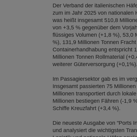
Der Verband der italienischen Häfe
zum im Jahr 2025 von nationalen 
was heißt insgesamt 510,8 Milli
von +3,5 % gegenüber dem Vorjahr
flüssiges Volumen (+1,8 %), 53,0 
%), 131,9 Millionen Tonnen Fracht 
Containerhandhabung entspricht 1
Millionen Tonnen Rollmaterial (+0
weiterer Güterversorgung (+0,1%)
Im Passagiersektor gab es im verg
Insgesamt passierten 75 Millione
Millionen transportiert durch lokal
Millionen bestiegen Fähren (-1,9 %
Schiffe Kreuzfahrt (+3,4 %).
Die neueste Ausgabe von "Ports I
und analysiert die wichtigsten Tran