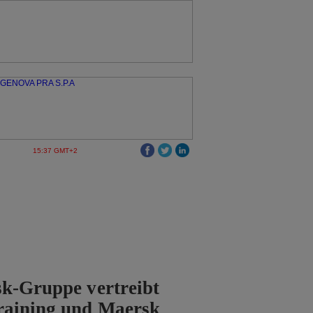
15:37 GMT+2
k-Gruppe vertreibt
raining und Maersk