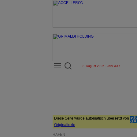
8. August 2026 - Jahr XXX
Diese Seite wurde automatisch übersetzt von
Originaltexte
HÄFEN