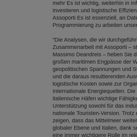
mehr Es ist wichtig, weiterhin in In
investieren und logistische Effizi
Assoporti Es ist essenziell, an Da
Programmierung zu arbeiten unser
"Die Analysen, die wir durchgeführ
Zusammenarbeit mit Assoporti – st
Massimo Deandreis – heben Sie de
großen maritimen Engpässe der Wel
geopolitischen Spannungen und St
und die daraus resultierenden Aus
logistische Kosten sowie zur Orga
Internationale Energiequellen. Di
italienische Häfen wichtige Fähig
Unterstützung sowohl für das indus
nationale Touristen-Version. Trotz
zeigen, dass das Mittelmeer weiterh
globaler Ebene und Italien, dank 
eine immer wichtigere Rolle im rel