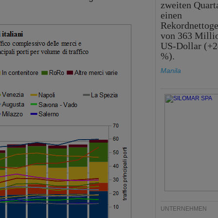
zweiten Quart
einen
Rekordnettog
von 363 Milli
US-Dollar (+2
%).
Manila
UNTERNEHMEN