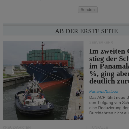
Senden
AB DER ERSTE SEITE
SEEVERKEHR
Im zweiten 
stieg der Sc
im Panamak
%, ging abe
deutlich zur
Panama/Balboa
Das ACP führt neue 
den Tiefgang von Schi
eine Reduzierung der
Durchfahrten nicht au
KREUZFAHRTEN
UNFÄLLE