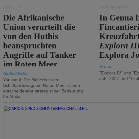
UNFÄLLE
KREUZFAHRTEN
Die Afrikanische
In Genua l
Union verurteilt die
Fincantier
von den Huthis
Kreuzfahrt
beanspruchten
Explora II
Angriffe auf Tanker
Explora Jo
im Roten Meer.
Genua
"Explora IV" und "Ex
Addis Abeba
Jahr 2027 und "Expl
Youssouf: Die Sicherheit der
Schifffahrtswege im Roten Meer ist von
entscheidender strategischer Bedeutung
für Afrika.