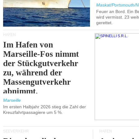
Maskat/Portsmouth/N
Feuer an Bord. Ein B
wird vermisst. 23 wei
gerettet.
HÄFEN
Im Hafen von
Marseille-Fos nimmt
der Stückgutverkehr
zu, während der
Massengutverkehr
abnimmt.
Marseille
Im ersten Halbjahr 2026 stieg die Zahl der
Kreuzfahrtpassagiere um 5 %.
SEEVERKEHR
HÄFEN