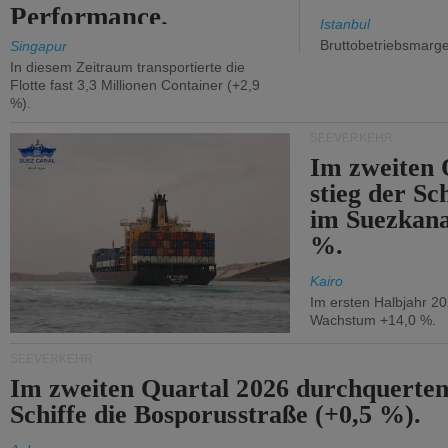
Performance.
Istanbul
Bruttobetriebsmarg
Singapur
In diesem Zeitraum transportierte die
Flotte fast 3,3 Millionen Container (+2,9
%).
SEEVERKEHR
Im zweiten 
stieg der Sc
im Suezkana
%.
Kairo
Im ersten Halbjahr 2
Wachstum +14,0 %.
SEEVERKEHR
Im zweiten Quartal 2026 durchquerten
Schiffe die Bosporusstraße (+0,5 %).