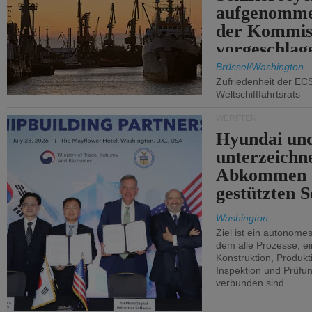
aufgenomme
der Kommis
vorgeschlag
Brüssel/Washington
Zufriedenheit der EC
Weltschifffahrtsrats
WERFTEN
Hyundai un
unterzeichn
Abkommen 
gestützten S
Washington
Ziel ist ein autonome
dem alle Prozesse, ei
Konstruktion, Produkti
Inspektion und Prüfun
verbunden sind.