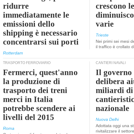
ridurre
crescono le
immediatamente le
diminuisco
emissioni dello
varie
shipping è necessario
Trieste
concentrarsi sui porti
Nei primi sei mesi 
il traffico è crollato
Rotterdam
TRASPORTO FERROVIARIO
CANTIERI NAVALI
Fermerci, quest'anno
Il governo
la produzione di
delibera ai
trasporto dei treni
miliardi di
merci in Italia
cantieristi
potrebbe scendere ai
nazionale
livelli del 2015
Nuova Delhi
Adottata oggi una st
Roma
rivitalizzare il settor