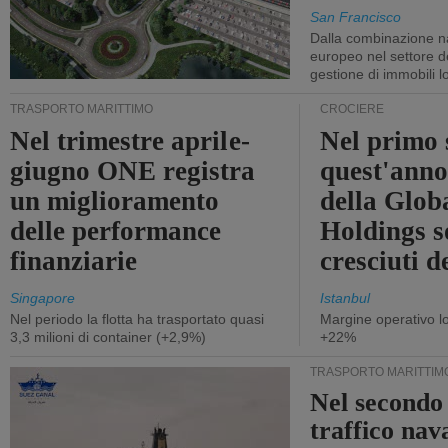
San Francisco
Dalla combinazione n
europeo nel settore de
gestione di immobili lo
TRASPORTO MARITTIMO
CROCIERE
Nel trimestre aprile-
Nel primo 
giugno ONE registra
quest'anno 
un miglioramento
della Glob
delle performance
Holdings 
finanziarie
cresciuti 
Singapore
Istanbul
Nel periodo la flotta ha trasportato quasi
Margine operativo l
3,3 milioni di container (+2,9%)
+22%
TRASPORTO MARITTIM
Nel secondo 
traffico nav