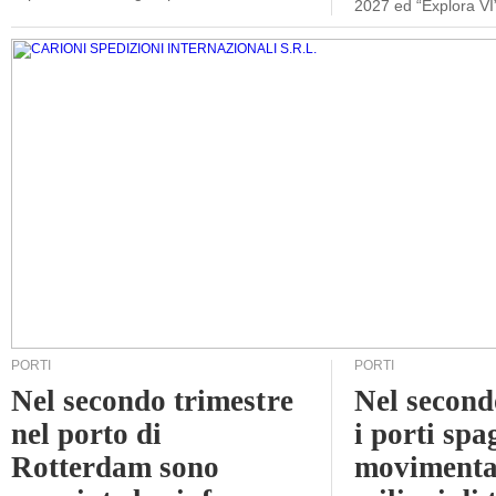
2027 ed “Explora VI
PORTI
PORTI
Nel secondo trimestre
Nel second
nel porto di
i porti sp
Rotterdam sono
movimenta