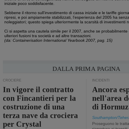
iniziale poco soddisfacente.
Sebbene il ritorno sull’investimento di cassa iniziale e le tariffe giorna
ripresi, e poi ampiamente stabilizzati, l’esperienza del 2005 ha senz
noleggiatori; questo spiega ulteriormente la scarsità di investimenti 
Ci si aspetta una cautela simile per il 2007, anche se probabilmente 
ulteriori fusioni tra società e ad altre transazioni.
(da: Containerisation International Yearbook 2007, pag. 15)
DALLA PRIMA PAGINA
CROCIERE
INCIDENTI
In vigore il contratto
Ancora esp
con Fincantieri per la
nell'area d
costruzione di una
di Hormuz
terza nave da crociera
Southampton/Teher
per Crystal
Proseguono le tratt
riapertura ai transit