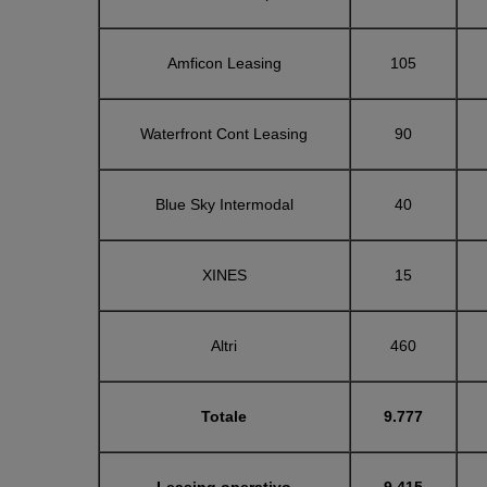
Amficon Leasing
105
Waterfront Cont Leasing
90
Blue Sky Intermodal
40
XINES
15
Altri
460
Totale
9.777