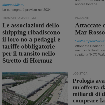
ancora lontana
Monaco/Miami
La consegna è prevista nel 2034
TRASPORTO MARITTIMO
INCIDENTI
Le associazioni dello
Attaccate 
shipping ribadiscono
Mar Ross
il loro no a pedaggi e
Southampton/San'a'
tariffe obbligatorie
Affondata l'indiana 
mentre gli Houthi ri
per il transito nello
colpito la “NCC Waf
Stretto di Hormuz
LOGISTICA
Prologis av
un'offerta d
miliardi di d
comprare la