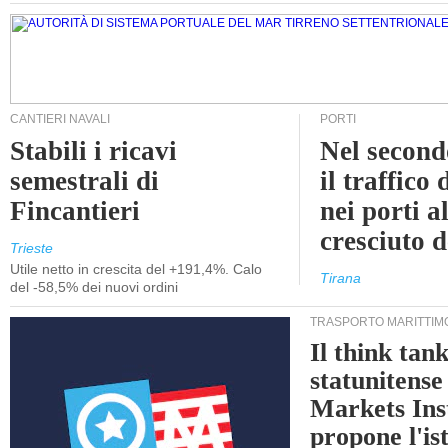
CANTIERI NAVALI
PORTI
Stabili i ricavi
Nel second
semestrali di
il traffico
Fincantieri
nei porti a
cresciuto 
Trieste
Utile netto in crescita del +191,4%. Calo
Tirana
del -58,5% dei nuovi ordini
TRASPORTO MARITTIM
Il think tan
statunitens
Markets Ins
propone l'is