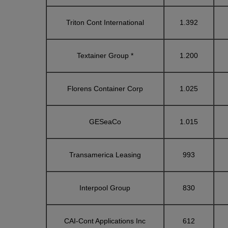
Triton Cont International
1.392
Textainer Group *
1.200
Florens Container Corp
1.025
GESeaCo
1.015
Transamerica Leasing
993
Interpool Group
830
CAI-Cont Applications Inc
612