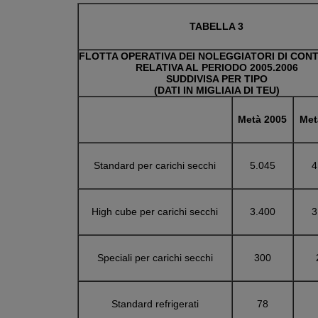
TABELLA 3
FLOTTA OPERATIVA DEI NOLEGGIATORI DI CON
RELATIVA AL PERIODO 2005.2006
SUDDIVISA PER TIPO
(DATI IN MIGLIAIA DI TEU)
Metà 2005
Met
Standard per carichi secchi
5.045
4
High cube per carichi secchi
3.400
3
Speciali per carichi secchi
300
Standard refrigerati
78