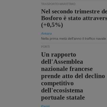
TRASPORTO MARITTIMO
Nel secondo trimestre de
Bosforo è stato attraver
(+0,5%)
Ankara
Nella prima metà dell'anno il traffico navale
PORTI
Un rapporto
dell'Assemblea
nazionale francese
prende atto del declino
competitivo
dell'ecosistema
portuale statale
Parigi