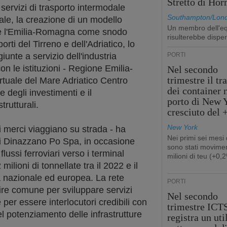
Stretto di Ho
 servizi di trasporto intermodale
Southampton/Lon
nale, la creazione di un modello
Un membro dell'e
are l'Emilia-Romagna come snodo
risulterebbe dispe
orti del Tirreno e dell'Adriatico, lo
unte a servizio dell'industria
PORTI
on le istituzioni - Regione Emilia-
Nel secondo
trimestre il tr
tuale del Mare Adriatico Centro
dei container 
e degli investimenti e il
porto di New 
trutturali.
cresciuto del
New York
i merci viaggiano su strada - ha
Nei primi sei mesi
di Dinazzano Po Spa, in occasione
sono stati movimen
flussi ferroviari verso i terminal
milioni di teu (+0,
ilioni di tonnellate tra il 2022 e il
a nazionale ed europea. La rete
PORTI
ire comune per sviluppare servizi
Nel secondo
 e per essere interlocutori credibili con
trimestre ICT
 potenziamento delle infrastrutture
registra un uti