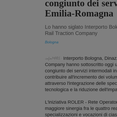
congiunto dei serv
Emilia-Romagna
Lo hanno siglato Interporto B
Rail Traction Company
Bologna
Interporto Bologna, Dina
Company hanno sottoscritto oggi un
congiunto dei servizi intermodali 
contribuire all'incremento dei volum
attraverso l'integrazione delle spec
tecnologica e la riduzione dell'imp
L'iniziativa ROLER - Rete Operato
maggiore sinergia fra le quattro re
specializzazioni e vocazioni di ci