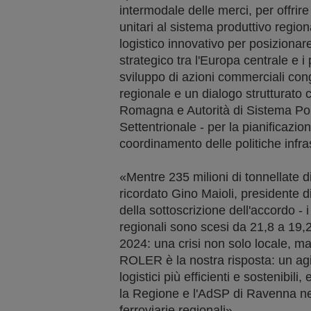
intermodale delle merci, per offrire
unitari al sistema produttivo regio
logistico innovativo per posizion
strategico tra l'Europa centrale e i p
sviluppo di azioni commerciali congi
regionale e un dialogo strutturato c
Romagna e Autorità di Sistema Por
Settentrionale - per la pianificazion
coordinamento delle politiche infras
«Mentre 235 milioni di tonnellate d
ricordato Gino Maioli, presidente 
della sottoscrizione dell'accordo - i 
regionali sono scesi da 21,8 a 19,2 m
2024: una crisi non solo locale, m
ROLER è la nostra risposta: un ag
logistici più efficienti e sostenibili,
la Regione e l'AdSP di Ravenna nel
ferroviarie regionali».